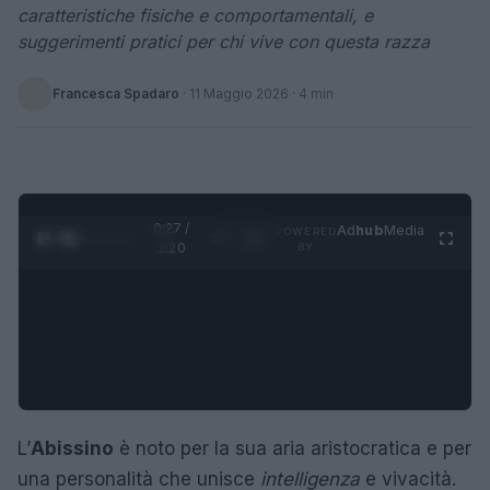
caratteristiche fisiche e comportamentali, e
suggerimenti pratici per chi vive con questa razza
Francesca Spadaro
·
11 Maggio 2026
· 4 min
0:28 /
Ad
hub
Media
POWERED
1
/
4
1:20
BY
L’
Abissino
è noto per la sua aria aristocratica e per
una personalità che unisce
intelligenza
e vivacità.