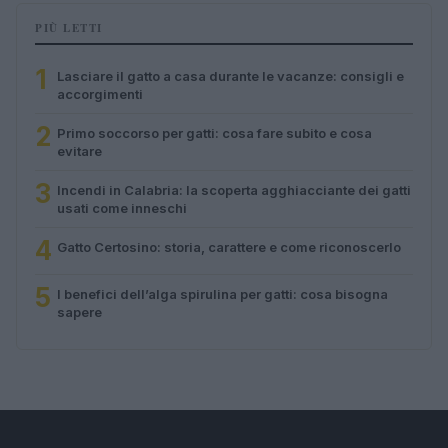
PIÙ LETTI
1
Lasciare il gatto a casa durante le vacanze: consigli e
accorgimenti
2
Primo soccorso per gatti: cosa fare subito e cosa
evitare
3
Incendi in Calabria: la scoperta agghiacciante dei gatti
usati come inneschi
4
Gatto Certosino: storia, carattere e come riconoscerlo
5
I benefici dell’alga spirulina per gatti: cosa bisogna
sapere