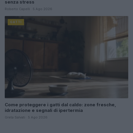
senza stress
Roberto Capelli · 5 Ago 2026
GATTI
Come proteggere i gatti dal caldo: zone fresche,
idratazione e segnali di ipertermia
Greta Salvati · 5 Ago 2026