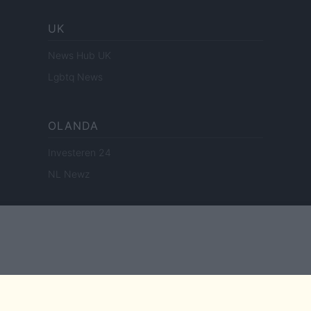
UK
News Hub UK
Lgbtq News
OLANDA
Investeren 24
NL Newz