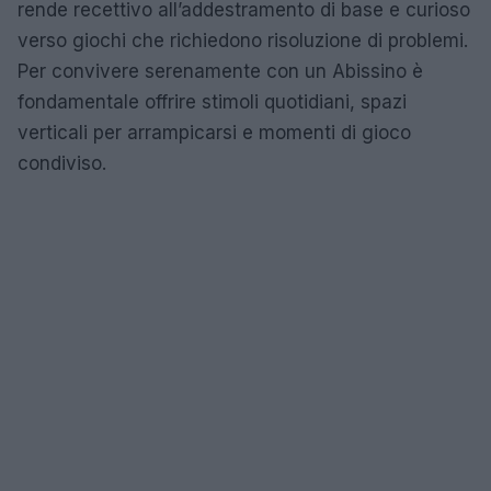
rende recettivo all’addestramento di base e curioso
verso giochi che richiedono risoluzione di problemi.
Per convivere serenamente con un Abissino è
fondamentale offrire stimoli quotidiani, spazi
verticali per arrampicarsi e momenti di gioco
condiviso.