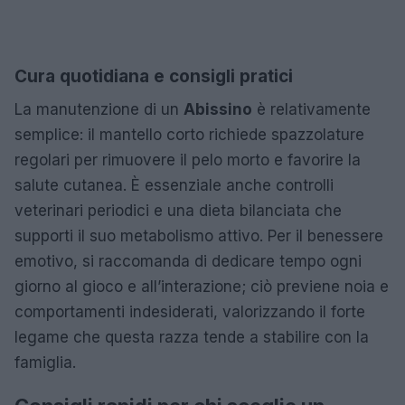
Cura quotidiana e consigli pratici
La manutenzione di un
Abissino
è relativamente
semplice: il mantello corto richiede spazzolature
regolari per rimuovere il pelo morto e favorire la
salute cutanea. È essenziale anche controlli
veterinari periodici e una dieta bilanciata che
supporti il suo metabolismo attivo. Per il benessere
emotivo, si raccomanda di dedicare tempo ogni
giorno al gioco e all’interazione; ciò previene noia e
comportamenti indesiderati, valorizzando il forte
legame che questa razza tende a stabilire con la
famiglia.