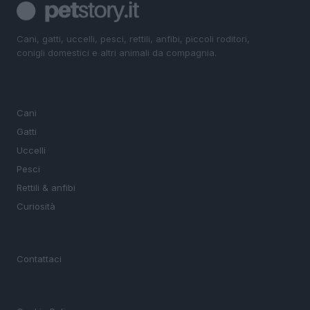
Cani, gatti, uccelli, pesci, rettili, anfibi, piccoli roditori,
conigli domestici e altri animali da compagnia.
SEZIONI
Cani
Gatti
Uccelli
Pesci
Rettili & anfibi
Curiosità
MAGAZINE
Contattaci
LEGALE