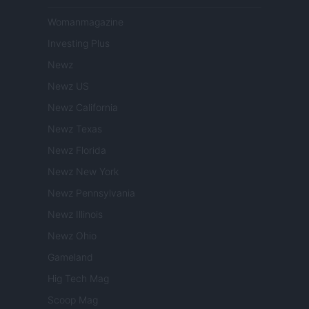
Womanmagazine
Investing Plus
Newz
Newz US
Newz California
Newz Texas
Newz Florida
Newz New York
Newz Pennsylvania
Newz Illinois
Newz Ohio
Gameland
Hig Tech Mag
Scoop Mag