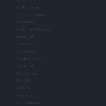
Il Calcio Online
Professione mamma
World Music
Investimenti Magazine
Money 365
Zona Nerd
B2B Magazine
People Magazine
Day Travel
Tutto Gaming
ESG 365
Food Wiki
FuturoDonna
HomeMagazine