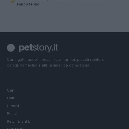
amico felino
Cani, gatti, uccelli, pesci, rettili, anfibi, piccoli roditori,
conigli domestici e altri animali da compagnia.
SEZIONI
Cani
Gatti
Uccelli
Pesci
Rettili & anfibi