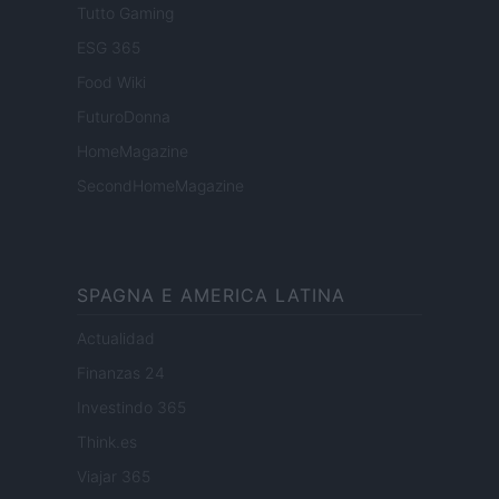
Tutto Gaming
ESG 365
Food Wiki
FuturoDonna
HomeMagazine
SecondHomeMagazine
SPAGNA E AMERICA LATINA
Actualidad
Finanzas 24
Investindo 365
Think.es
Viajar 365