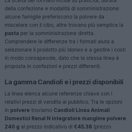
La scelta del formato incide su praticità, durata
della confezione e modalità di somministrazione:
alcune famiglie preferiscono la polvere da
miscelare con il cibo, altre trovano più semplice la
pasta
per la somministrazione diretta.
Comprendere le differenze tra i formati aiuta a
selezionare il prodotto più idoneo e a gestire i costi
in modo consapevole, dato che la stessa linea è
proposta in confezioni e prezzi differenti.
La gamma Candioli e i prezzi disponibili
La linea elenca alcune referenze chiave con i
relativi prezzi di vendita al pubblico. Tra le opzioni
in
polvere
troviamo
Candioli Linea Animali
Domestici Renal N integratore mangime polvere
240 g
al prezzo indicativo di
€45.38
(prezzo