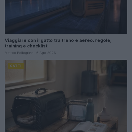
Viaggiare con il gatto tra treno e aereo: regole,
training e checklist
Matteo Pellegrino · 6 Ago 2026
GATTI