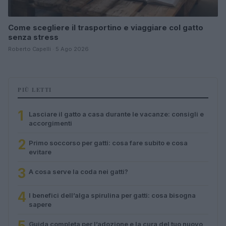
Come scegliere il trasportino e viaggiare col gatto
senza stress
Roberto Capelli · 5 Ago 2026
PIÙ LETTI
1
Lasciare il gatto a casa durante le vacanze: consigli e
accorgimenti
2
Primo soccorso per gatti: cosa fare subito e cosa
evitare
3
A cosa serve la coda nei gatti?
4
I benefici dell’alga spirulina per gatti: cosa bisogna
sapere
5
Guida completa per l’adozione e la cura del tuo nuovo