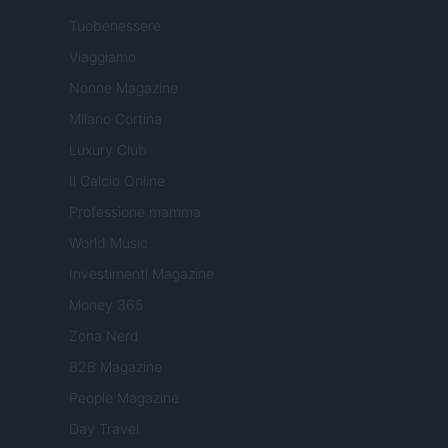
Tuobenessere
Viaggiamo
Nonne Magazine
Milano Cortina
Luxury Club
Il Calcio Online
Professione mamma
World Music
Investimenti Magazine
Money 365
Zona Nerd
B2B Magazine
People Magazine
Day Travel