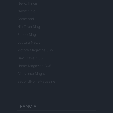
Newz Illinois
Newz Ohio
Gameland
Hig Tech Mag
Scoop Mag
Lgbtqia News
Motors Magazine 365
Day Travel 365
Home Magazine 365
Cineverse Magazine
SecondHomeMagazine
FRANCIA