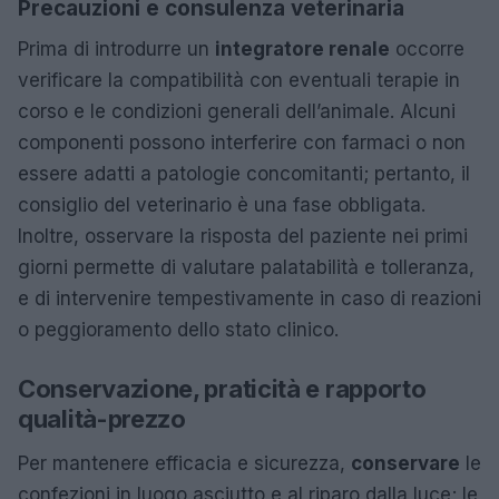
Precauzioni e consulenza veterinaria
Prima di introdurre un
integratore renale
occorre
verificare la compatibilità con eventuali terapie in
corso e le condizioni generali dell’animale. Alcuni
componenti possono interferire con farmaci o non
essere adatti a patologie concomitanti; pertanto, il
consiglio del veterinario è una fase obbligata.
Inoltre, osservare la risposta del paziente nei primi
giorni permette di valutare palatabilità e tolleranza,
e di intervenire tempestivamente in caso di reazioni
o peggioramento dello stato clinico.
Conservazione, praticità e rapporto
qualità-prezzo
Per mantenere efficacia e sicurezza,
conservare
le
confezioni in luogo asciutto e al riparo dalla luce; le