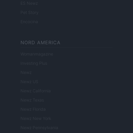
ES Newz
Pet Story
Encocina
NORD AMERICA
Womanmagazine
Investing Plus
Newz
Newz US
Newz California
Newz Texas
Newz Florida
Newz New York
Newz Pennsylvania