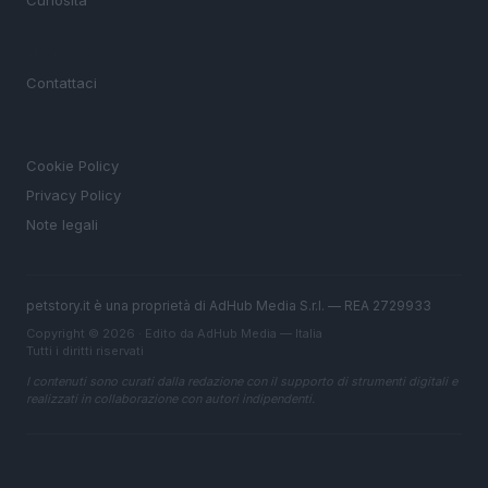
Curiosità
MAGAZINE
Contattaci
LEGALE
Cookie Policy
Privacy Policy
Note legali
petstory.it è una proprietà di AdHub Media S.r.l. — REA 2729933
Copyright © 2026 · Edito da AdHub Media — Italia
Tutti i diritti riservati
I contenuti sono curati dalla redazione con il supporto di strumenti digitali e
realizzati in collaborazione con autori indipendenti.