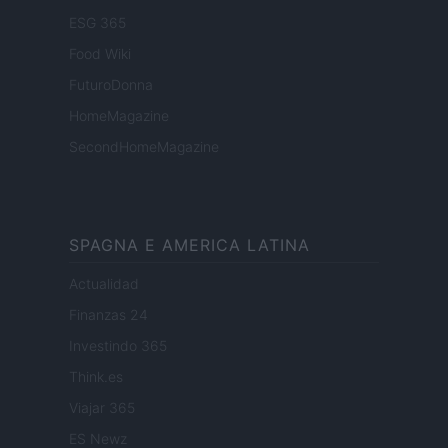
ESG 365
Food Wiki
FuturoDonna
HomeMagazine
SecondHomeMagazine
SPAGNA E AMERICA LATINA
Actualidad
Finanzas 24
Investindo 365
Think.es
Viajar 365
ES Newz