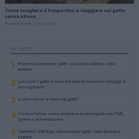
Come scegliere il trasportino e viaggiare col gatto
senza stress
Roberto Capelli · 5 Ago 2026
PIÙ LETTI
1
Primo soccorso per gatti: cosa fare subito e cosa
evitare
2
Lasciare il gatto a casa durante le vacanze: consigli e
accorgimenti
3
A cosa serve la coda nei gatti?
4
Colonie feline: come aiutare in modo legale con TNR,
igiene e alimentazione
5
I benefici dell’alga spirulina per gatti: cosa bisogna
sapere