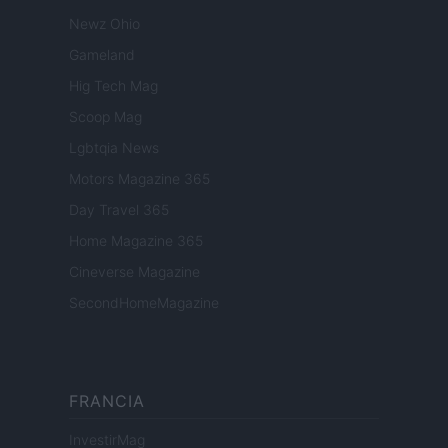
Newz Ohio
Gameland
Hig Tech Mag
Scoop Mag
Lgbtqia News
Motors Magazine 365
Day Travel 365
Home Magazine 365
Cineverse Magazine
SecondHomeMagazine
FRANCIA
InvestirMag