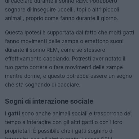
di cacciare durante il sonno REM. Potrebbero
sognare di inseguire uccelli, topi o altri piccoli
animali, proprio come fanno durante il giorno.
Questa ipotesi è supportata dal fatto che molti gatti
fanno movimenti delle zampe o emettono suoni
durante il sonno REM, come se stessero
effettivamente cacciando. Potresti aver notato il
tuo gatto correre o fare movimenti delle zampe
mentre dorme, e questo potrebbe essere un segno
che sta sognando di cacciare.
Sogni di interazione sociale
I
gatti
sono anche animali sociali e trascorrono del
tempo a interagire con gli altri gatti o con i loro
proprietari. È possibile che i gatti sognino di