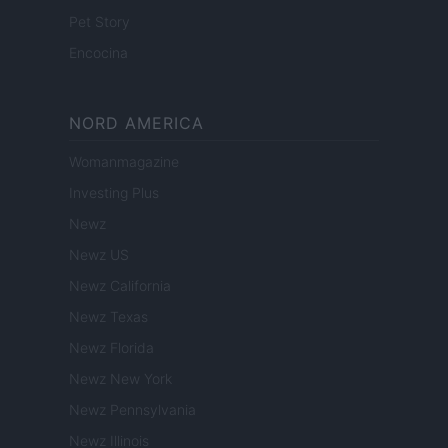
Pet Story
Encocina
NORD AMERICA
Womanmagazine
Investing Plus
Newz
Newz US
Newz California
Newz Texas
Newz Florida
Newz New York
Newz Pennsylvania
Newz Illinois