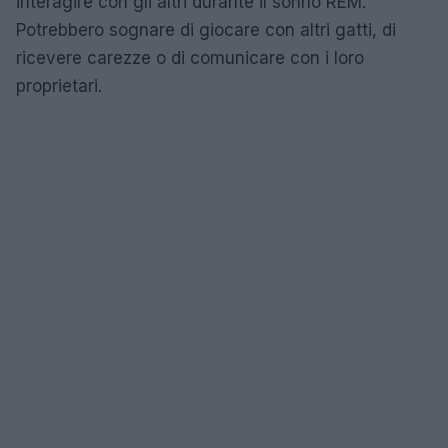
interagire con gli altri durante il sonno REM.
Potrebbero sognare di giocare con altri gatti, di
ricevere carezze o di comunicare con i loro
proprietari.