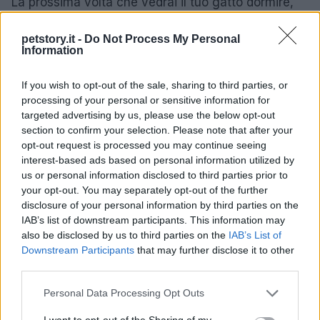
La prossima volta che vedrai il tuo gatto dormire,
ricordati che potrebbe essere immerso in un
petstory.it -
Do Not Process My Personal
mondo di sogni felini
. Osservalo con attenzione e
Information
potresti cogliere qualche indizio su cosa sta
sognando. Ma ricorda, i sogni dei gatti rimarranno
If you wish to opt-out of the sale, sharing to third parties, or
processing of your personal or sensitive information for
sempre un mistero affascinante.
targeted advertising by us, please use the below opt-out
section to confirm your selection. Please note that after your
opt-out request is processed you may continue seeing
interest-based ads based on personal information utilized by
AUTORE
Redazione Petstory.it
us or personal information disclosed to third parties prior to
your opt-out. You may separately opt-out of the further
disclosure of your personal information by third parties on the
IAB’s list of downstream participants. This information may
also be disclosed by us to third parties on the
IAB’s List of
Downstream Participants
that may further disclose it to other
third parties.
Please note that this website/app uses one or more Google
Personal Data Processing Opt Outs
services and may gather and store information including but
not limited to your visit or usage behaviour. You may click to
I want to opt-out of the Sharing of my