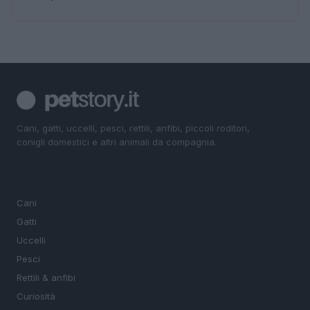
Cani, gatti, uccelli, pesci, rettili, anfibi, piccoli roditori,
conigli domestici e altri animali da compagnia.
SEZIONI
Cani
Gatti
Uccelli
Pesci
Rettili & anfibi
Curiosità