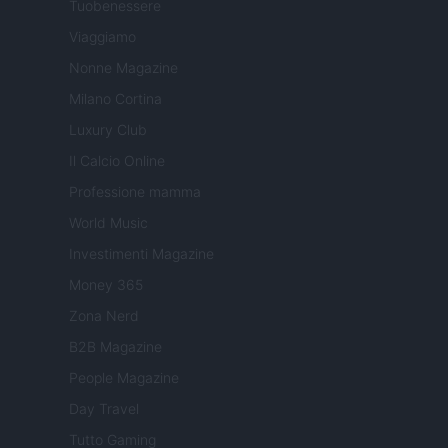
Tuobenessere
Viaggiamo
Nonne Magazine
Milano Cortina
Luxury Club
Il Calcio Online
Professione mamma
World Music
Investimenti Magazine
Money 365
Zona Nerd
B2B Magazine
People Magazine
Day Travel
Tutto Gaming