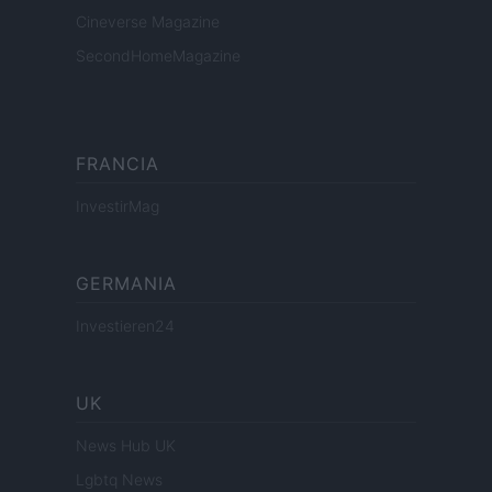
Cineverse Magazine
SecondHomeMagazine
FRANCIA
InvestirMag
GERMANIA
Investieren24
UK
News Hub UK
Lgbtq News