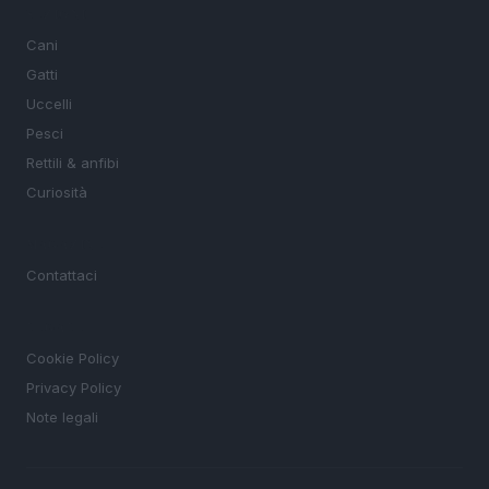
SEZIONI
Cani
Gatti
Uccelli
Pesci
Rettili & anfibi
Curiosità
MAGAZINE
Contattaci
LEGALE
Cookie Policy
Privacy Policy
Note legali