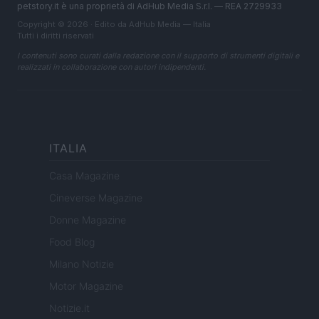
petstory.it è una proprietà di AdHub Media S.r.l. — REA 2729933
Copyright © 2026 · Edito da AdHub Media — Italia
Tutti i diritti riservati
I contenuti sono curati dalla redazione con il supporto di strumenti digitali e
realizzati in collaborazione con autori indipendenti.
ITALIA
Casa Magazine
Cineverse Magazine
Donne Magazine
Food Blog
Milano Notizie
Motor Magazine
Notizie.it