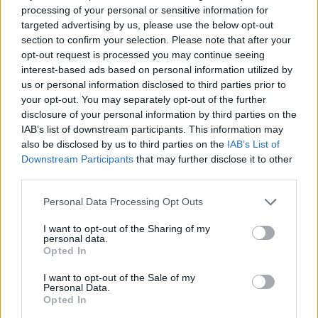
fonti veterinarie.
processing of your personal or sensitive information for
targeted advertising by us, please use the below opt-out
section to confirm your selection. Please note that after your
opt-out request is processed you may continue seeing
interest-based ads based on personal information utilized by
us or personal information disclosed to third parties prior to
your opt-out. You may separately opt-out of the further
disclosure of your personal information by third parties on the
IAB’s list of downstream participants. This information may
also be disclosed by us to third parties on the
IAB’s List of
Downstream Participants
that may further disclose it to other
third parties.
Please note that this website/app uses one or more Google
Personal Data Processing Opt Outs
services and may gather and store information including but
not limited to your visit or usage behaviour. You may click to
I want to opt-out of the Sharing of my
personal data.
grant or deny consent to Google and its third-party tags to
Opted In
use your data for below specified purposes in below Google
consent section.
I want to opt-out of the Sale of my
Personal Data.
Opted In