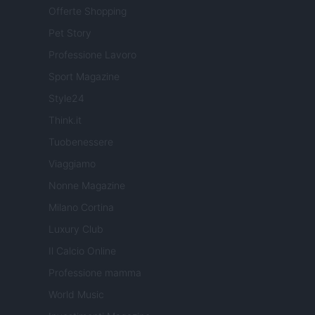
Offerte Shopping
Pet Story
Professione Lavoro
Sport Magazine
Style24
Think.it
Tuobenessere
Viaggiamo
Nonne Magazine
Milano Cortina
Luxury Club
Il Calcio Online
Professione mamma
World Music