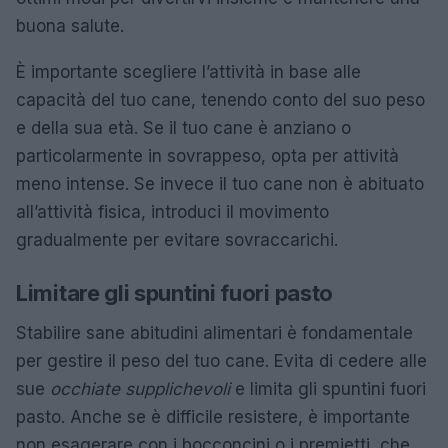
buona salute.
È importante scegliere l’attività in base alle
capacità del tuo cane, tenendo conto del suo peso
e della sua età. Se il tuo cane è anziano o
particolarmente in sovrappeso, opta per attività
meno intense. Se invece il tuo cane non è abituato
all’attività fisica, introduci il movimento
gradualmente per evitare sovraccarichi.
Limitare gli spuntini fuori pasto
Stabilire sane abitudini alimentari è fondamentale
per gestire il peso del tuo cane. Evita di cedere alle
sue
occhiate supplichevoli
e limita gli spuntini fuori
pasto. Anche se è difficile resistere, è importante
non esagerare con i bocconcini o i premietti, che