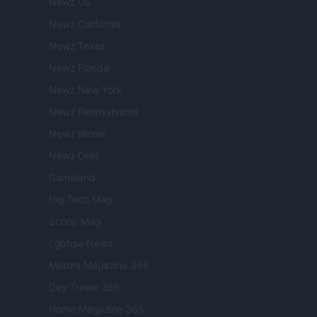
Newz US
Newz California
Newz Texas
Newz Florida
Newz New York
Newz Pennsylvania
Newz Illinois
Newz Ohio
Gameland
Hig Tech Mag
Scoop Mag
Lgbtqia News
Motors Magazine 365
Day Travel 365
Home Magazine 365