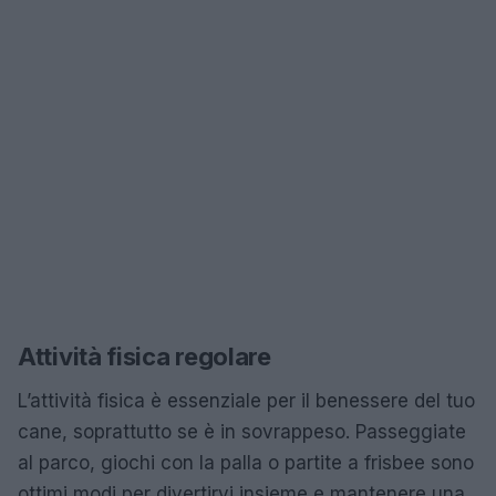
Attività fisica regolare
L’attività fisica è essenziale per il benessere del tuo
cane, soprattutto se è in sovrappeso. Passeggiate
al parco, giochi con la palla o partite a frisbee sono
ottimi modi per divertirvi insieme e mantenere una