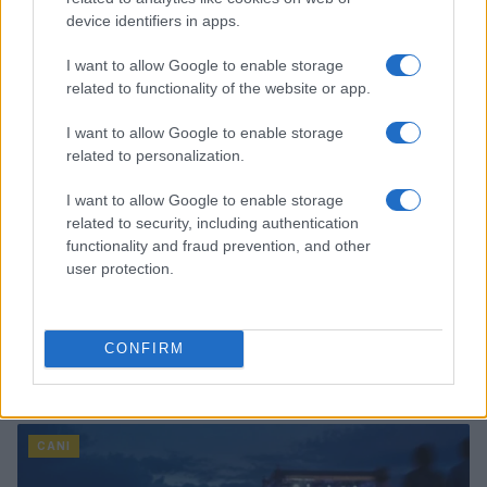
Greta Salvati · 7 Ago 2026
device identifiers in apps.
CANI
I want to allow Google to enable storage
related to functionality of the website or app.
I want to allow Google to enable storage
related to personalization.
I want to allow Google to enable storage
related to security, including authentication
functionality and fraud prevention, and other
user protection.
CONFIRM
Dai garage roventi alle case accoglienti: il viaggio di
salvataggio di cani maltrattati
Greta Salvati · 6 Ago 2026
CANI