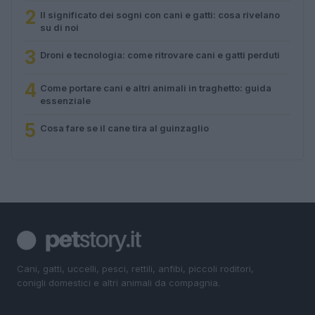
2
Il significato dei sogni con cani e gatti: cosa rivelano
su di noi
3
Droni e tecnologia: come ritrovare cani e gatti perduti
4
Come portare cani e altri animali in traghetto: guida
essenziale
5
Cosa fare se il cane tira al guinzaglio
Cani, gatti, uccelli, pesci, rettili, anfibi, piccoli roditori,
conigli domestici e altri animali da compagnia.