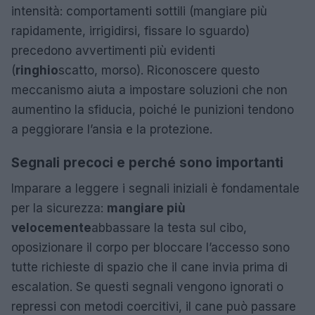
intensità: comportamenti sottili (mangiare più
rapidamente, irrigidirsi, fissare lo sguardo)
precedono avvertimenti più evidenti
(
ringhio
scatto, morso). Riconoscere questo
meccanismo aiuta a impostare soluzioni che non
aumentino la sfiducia, poiché le punizioni tendono
a peggiorare l’ansia e la protezione.
Segnali precoci e perché sono importanti
Imparare a leggere i segnali iniziali è fondamentale
per la sicurezza:
mangiare più
velocemente
abbassare la testa sul cibo,
oposizionare il corpo per bloccare l’accesso sono
tutte richieste di spazio che il cane invia prima di
escalation. Se questi segnali vengono ignorati o
repressi con metodi coercitivi, il cane può passare