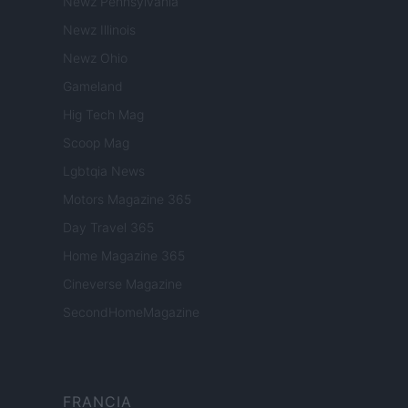
Newz Pennsylvania
Newz Illinois
Newz Ohio
Gameland
Hig Tech Mag
Scoop Mag
Lgbtqia News
Motors Magazine 365
Day Travel 365
Home Magazine 365
Cineverse Magazine
SecondHomeMagazine
FRANCIA