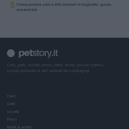
5
Come portare cani e altri animali in traghetto: guida
essenziale
Cani, gatti, uccelli, pesci, rettili, anfibi, piccoli roditori,
conigli domestici e altri animali da compagnia.
SEZIONI
Cani
Gatti
Uccelli
Pesci
Rettili & anfibi