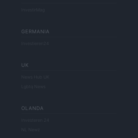
InvestirMag
GERMANIA
Investieren24
UK
News Hub UK
Lgbtq News
OLANDA
Investeren 24
NL Newz