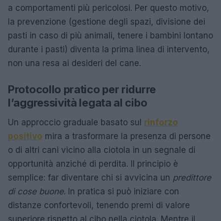
a comportamenti più pericolosi. Per questo motivo,
la prevenzione (gestione degli spazi, divisione dei
pasti in caso di più animali, tenere i bambini lontano
durante i pasti) diventa la prima linea di intervento,
non una resa ai desideri del cane.
Protocollo pratico per ridurre
l’aggressività legata al cibo
Un approccio graduale basato sul
rinforzo
positivo
mira a trasformare la presenza di persone
o di altri cani vicino alla ciotola in un segnale di
opportunità anziché di perdita. Il principio è
semplice: far diventare chi si avvicina un
predittore
di cose buone
. In pratica si può iniziare con
distanze confortevoli, tenendo premi di valore
superiore rispetto al cibo nella ciotola. Mentre il