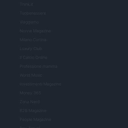
Think.it
Tuobenessere
Viaggiamo
Nonne Magazine
Milano Cortina
Luxury Club
Il Calcio Online
Professione mamma
World Music
Investimenti Magazine
Money 365
Zona Nerd
B2B Magazine
People Magazine