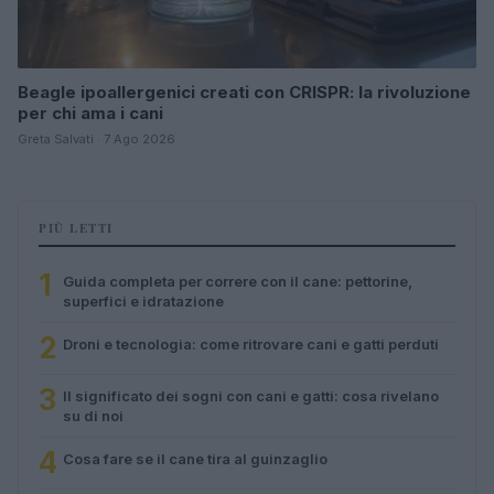
Beagle ipoallergenici creati con CRISPR: la rivoluzione
per chi ama i cani
Greta Salvati · 7 Ago 2026
PIÙ LETTI
1
Guida completa per correre con il cane: pettorine,
superfici e idratazione
2
Droni e tecnologia: come ritrovare cani e gatti perduti
3
Il significato dei sogni con cani e gatti: cosa rivelano
su di noi
4
Cosa fare se il cane tira al guinzaglio