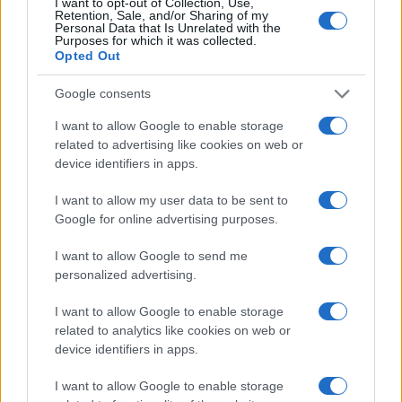
I want to opt-out of Collection, Use,
Retention, Sale, and/or Sharing of my
Personal Data that Is Unrelated with the
Purposes for which it was collected.
Opted Out
Google consents
I want to allow Google to enable storage
related to advertising like cookies on web or
device identifiers in apps.
I want to allow my user data to be sent to
Google for online advertising purposes.
I want to allow Google to send me
personalized advertising.
I want to allow Google to enable storage
Continua a leggere
related to analytics like cookies on web or
device identifiers in apps.
CANI
I want to allow Google to enable storage