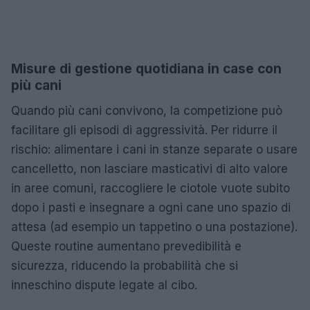
Misure di gestione quotidiana in case con
più cani
Quando più cani convivono, la competizione può
facilitare gli episodi di aggressività. Per ridurre il
rischio: alimentare i cani in stanze separate o usare
cancelletto, non lasciare masticativi di alto valore
in aree comuni, raccogliere le ciotole vuote subito
dopo i pasti e insegnare a ogni cane uno spazio di
attesa (ad esempio un tappetino o una postazione).
Queste routine aumentano prevedibilità e
sicurezza, riducendo la probabilità che si
inneschino dispute legate al cibo.