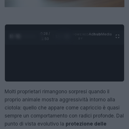
0:29 /
Ad
hub
Media
POWERED
1
/
4
1:50
BY
Molti proprietari rimangono sorpresi quando il
proprio animale mostra aggressività intorno alla
ciotola: quello che appare come capriccio è quasi
sempre un comportamento con radici profonde. Dal
punto di vista evolutivo la
protezione delle