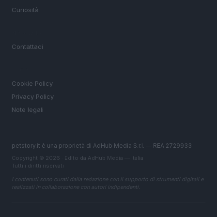
Curiosità
MAGAZINE
Contattaci
LEGALE
Cookie Policy
Privacy Policy
Note legali
petstory.it è una proprietà di AdHub Media S.r.l. — REA 2729933
Copyright © 2026 · Edito da AdHub Media — Italia
Tutti i diritti riservati
I contenuti sono curati dalla redazione con il supporto di strumenti digitali e
realizzati in collaborazione con autori indipendenti.