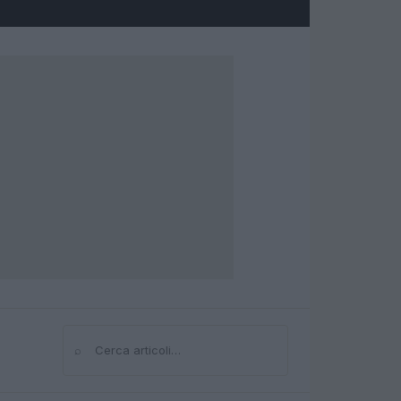
⌕
Cerca