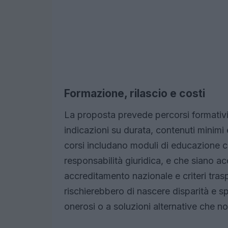
Formazione, rilascio e costi
La proposta prevede percorsi formativi
indicazioni su durata, contenuti minimi
corsi includano moduli di educazione 
responsabilità giuridica, e che siano 
accreditamento nazionale e criteri traspa
rischierebbero di nascere disparità e sp
onerosi o a soluzioni alternative che 