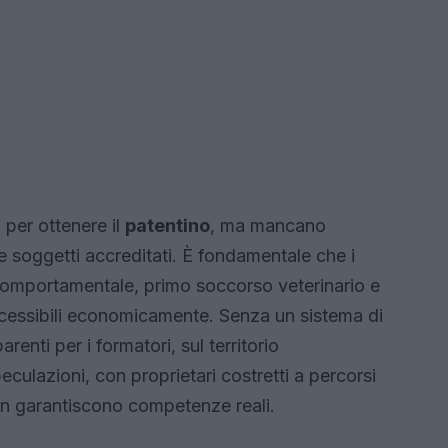
 per ottenere il
patentino
, ma mancano
 e soggetti accreditati. È fondamentale che i
comportamentale, primo soccorso veterinario e
accessibili economicamente. Senza un sistema di
renti per i formatori, sul territorio
eculazioni, con proprietari costretti a percorsi
non garantiscono competenze reali.