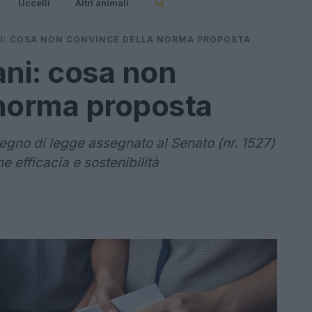
Uccelli
Altri animali
I: COSA NON CONVINCE DELLA NORMA PROPOSTA
ani: cosa non
 norma proposta
isegno di legge assegnato al Senato (nr. 1527)
e efficacia e sostenibilità