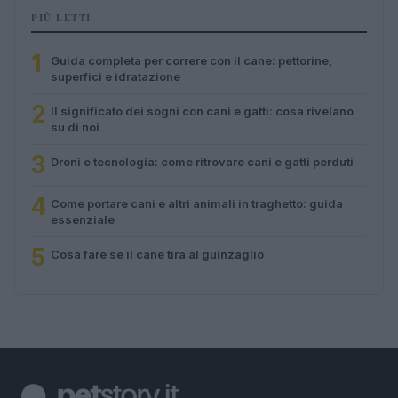
PIÙ LETTI
1
Guida completa per correre con il cane: pettorine,
superfici e idratazione
2
Il significato dei sogni con cani e gatti: cosa rivelano
su di noi
3
Droni e tecnologia: come ritrovare cani e gatti perduti
4
Come portare cani e altri animali in traghetto: guida
essenziale
5
Cosa fare se il cane tira al guinzaglio