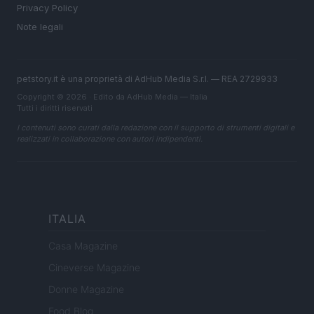
Privacy Policy
Note legali
petstory.it è una proprietà di AdHub Media S.r.l. — REA 2729933
Copyright © 2026 · Edito da AdHub Media — Italia
Tutti i diritti riservati
I contenuti sono curati dalla redazione con il supporto di strumenti digitali e
realizzati in collaborazione con autori indipendenti.
ITALIA
Casa Magazine
Cineverse Magazine
Donne Magazine
Food Blog