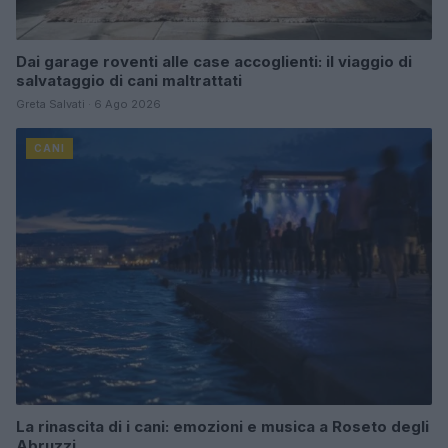
Dai garage roventi alle case accoglienti: il viaggio di
salvataggio di cani maltrattati
Greta Salvati · 6 Ago 2026
CANI
La rinascita di i cani: emozioni e musica a Roseto degli
Abruzzi