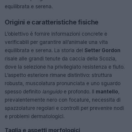
equilibrata e serena.
Origini e caratteristiche fisiche
L’obiettivo è fornire informazioni concrete e
verificabili per garantire all’animale una vita
equilibrata e serena. La storia del
Setter Gordon
risale alle grandi tenute da caccia della Scozia,
dove la selezione ha privilegiato resistenza e fiuto.
L’aspetto esteriore rimane distintivo: struttura
robusta, muscolatura pronunciata e uno sguardo
spesso definito
languido
e profondo. Il
mantello
,
prevalentemente nero con focature, necessita di
spazzolature regolari e controlli per prevenire nodi
e problemi dermatologici.
Taglia e aspetti morfologici