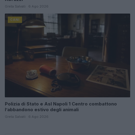
Greta Salvati · 6 Ago 2026
CANI
Polizia di Stato e Asl Napoli 1 Centro combattono
l’abbandono estivo degli animali
Greta Salvati · 6 Ago 2026