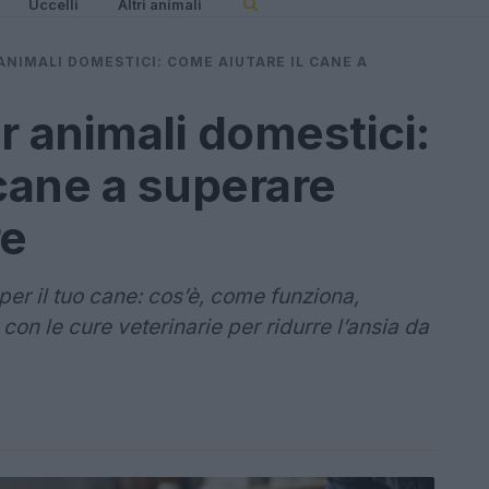
Uccelli
Altri animali
ANIMALI DOMESTICI: COME AIUTARE IL CANE A
r animali domestici:
 cane a superare
re
per il tuo cane: cos’è, come funziona,
con le cure veterinarie per ridurre l’ansia da