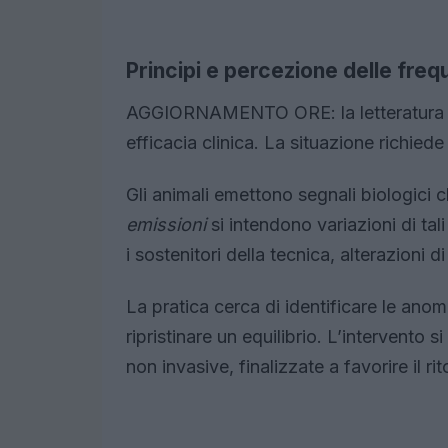
Principi e percezione delle fre
AGGIORNAMENTO ORE: la letteratura sci
efficacia clinica. La situazione richiede 
Gli animali emettono segnali biologici c
emissioni
si intendono variazioni di tali
i sostenitori della tecnica, alterazioni 
La pratica cerca di identificare le ano
ripristinare un equilibrio. L’intervento s
non invasive, finalizzate a favorire il r