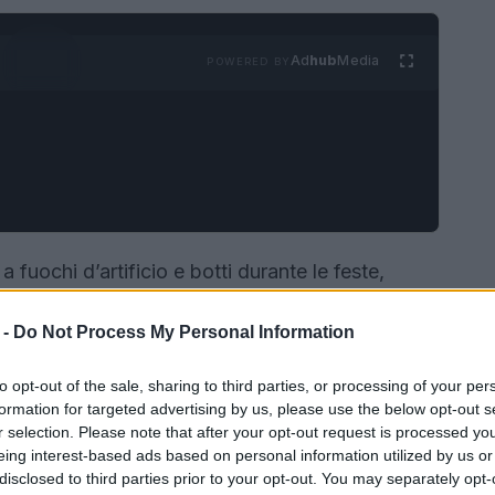
Ad
hub
Media
POWERED BY
 fuochi d’artificio e botti durante le feste,
portamenti di panico. In questo contesto la
 -
Do Not Process My Personal Information
rsa non farmacologica per sostenere il
tra che cos’è la
biorisonanza per animali
, come
to opt-out of the sale, sharing to third parties, or processing of your per
i può risultare utile, con attenzione alla
formation for targeted advertising by us, please use the below opt-out s
r selection. Please note that after your opt-out request is processed y
no-animale.
eing interest-based ads based on personal information utilized by us or
disclosed to third parties prior to your opt-out. You may separately opt-