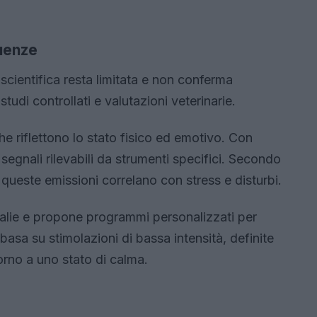
quenze
entifica resta limitata e non conferma
studi controllati e valutazioni veterinarie.
he riflettono lo stato fisico ed emotivo. Con
 segnali rilevabili da strumenti specifici. Secondo
di queste emissioni correlano con stress e disturbi.
malie e propone programmi personalizzati per
i basa su stimolazioni di bassa intensità, definite
itorno a uno stato di calma.