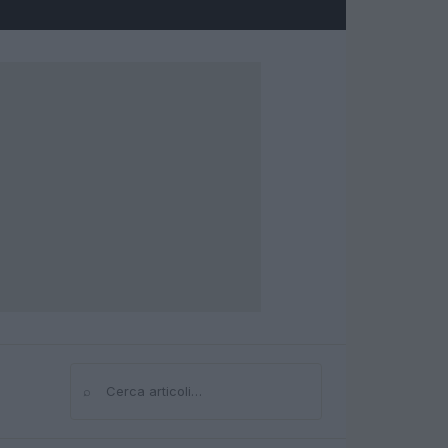
⌕
Cerca