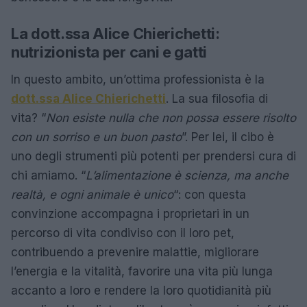
La dott.ssa Alice
Chierichetti:
nutrizionista per cani e gatti
In questo ambito, un’ottima professionista è la
dott.ssa Alice Chierichetti
. La sua filosofia di
vita? “
Non esiste nulla che non possa essere risolto
con un sorriso e un buon pasto
”. Per lei, il cibo è
uno degli strumenti più potenti per prendersi cura di
chi amiamo. “
L’alimentazione è scienza, ma anche
realtà, e ogni animale è unico
“: con questa
convinzione accompagna i proprietari in un
percorso di vita condiviso con il loro pet,
contribuendo a prevenire malattie, migliorare
l’energia e la vitalità, favorire una vita più lunga
accanto a loro e rendere la loro quotidianità più