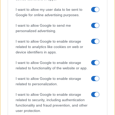
I want to allow my user data to be sent to
CANI
Google for online advertising purposes.
I want to allow Google to send me
personalized advertising.
I want to allow Google to enable storage
related to analytics like cookies on web or
device identifiers in apps.
I want to allow Google to enable storage
related to functionality of the website or app.
I want to allow Google to enable storage
Carpi acquista Gatti dal Cittadella: dettagli sul
related to personalization.
trasferimento
I want to allow Google to enable storage
Greta Salvati · 8 Ago 2026
related to security, including authentication
functionality and fraud prevention, and other
CANI
user protection.