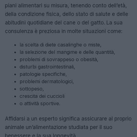
piani alimentari su misura, tenendo conto dell’età,
della condizione fisica, dello stato di salute e delle
abitudini quotidiane del cane o del gatto. La sua
consulenza è preziosa in molte situazioni come:
la scelta di diete casalinghe o miste,
la selezione del mangime e delle quantità,
problemi di sovrappeso o obesità,
disturbi gastrointestinali,
patologie specifiche,
problemi dermatologici,
sottopeso,
crescita dei cuccioli
o attività sportive.
Affidarsi a un esperto significa assicurare al proprio
animale un’alimentazione studiata per il suo
benessere e la sua longevità.