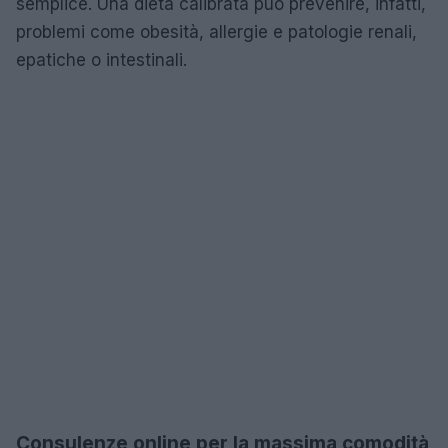
semplice. Una dieta calibrata può prevenire, infatti,
problemi come obesità, allergie e patologie renali,
epatiche o intestinali.
Consulenze online per la massima comodità