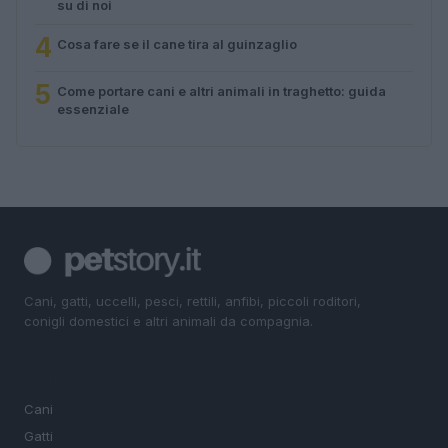
su di noi
4
Cosa fare se il cane tira al guinzaglio
5
Come portare cani e altri animali in traghetto: guida
essenziale
Cani, gatti, uccelli, pesci, rettili, anfibi, piccoli roditori,
conigli domestici e altri animali da compagnia.
SEZIONI
Cani
Gatti