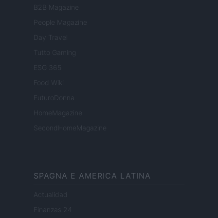
B2B Magazine
People Magazine
Day Travel
Tutto Gaming
ESG 365
Food Wiki
FuturoDonna
HomeMagazine
SecondHomeMagazine
SPAGNA E AMERICA LATINA
Actualidad
Finanzas 24