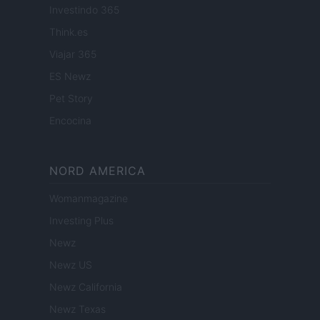
Investindo 365
Think.es
Viajar 365
ES Newz
Pet Story
Encocina
NORD AMERICA
Womanmagazine
Investing Plus
Newz
Newz US
Newz California
Newz Texas