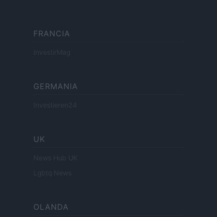
FRANCIA
InvestirMag
GERMANIA
Investieren24
UK
News Hub UK
Lgbtq News
OLANDA