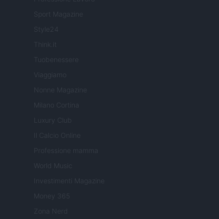
Sport Magazine
Style24
Think.it
Tuobenessere
Viaggiamo
Nonne Magazine
Milano Cortina
Luxury Club
Il Calcio Online
Professione mamma
World Music
Investimenti Magazine
Money 365
Zona Nerd