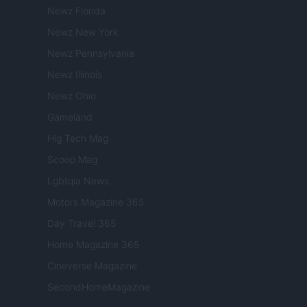
Newz Florida
Newz New York
Newz Pennsylvania
Newz Illinois
Newz Ohio
Gameland
Hig Tech Mag
Scoop Mag
Lgbtqia News
Motors Magazine 365
Day Travel 365
Home Magazine 365
Cineverse Magazine
SecondHomeMagazine