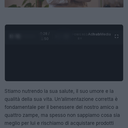
0:29 /
Ad
hub
Media
POWERED
1
/
4
1:50
BY
Stiamo nutrendo la sua salute, il suo umore e la
qualità della sua vita. Un’alimentazione corretta è
fondamentale per il benessere del nostro amico a
quattro zampe, ma spesso non sappiamo cosa sia
meglio per lui e rischiamo di acquistare prodotti