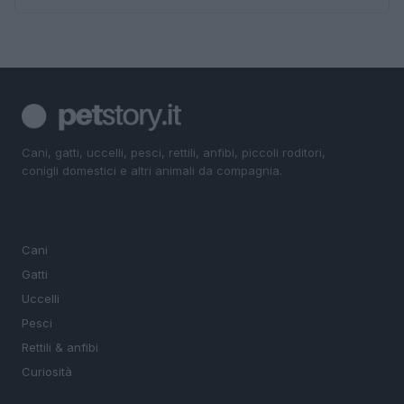
Cani, gatti, uccelli, pesci, rettili, anfibi, piccoli roditori,
conigli domestici e altri animali da compagnia.
SEZIONI
Cani
Gatti
Uccelli
Pesci
Rettili & anfibi
Curiosità