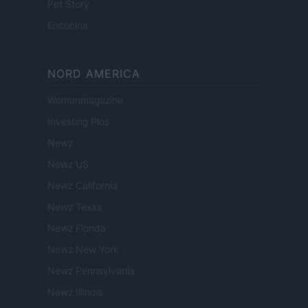
Pet Story
Encocina
NORD AMERICA
Womanmagazine
Investing Plus
Newz
Newz US
Newz California
Newz Texas
Newz Florida
Newz New York
Newz Pennsylvania
Newz Illinois