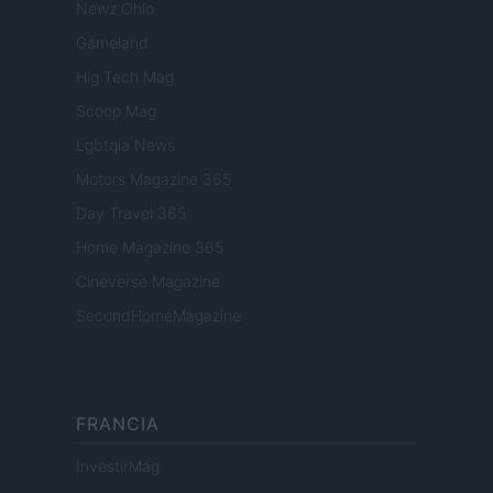
Newz Ohio
Gameland
Hig Tech Mag
Scoop Mag
Lgbtqia News
Motors Magazine 365
Day Travel 365
Home Magazine 365
Cineverse Magazine
SecondHomeMagazine
FRANCIA
InvestirMag