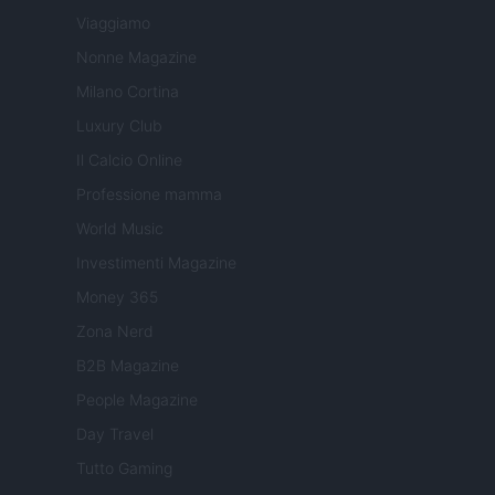
Viaggiamo
Nonne Magazine
Milano Cortina
Luxury Club
Il Calcio Online
Professione mamma
World Music
Investimenti Magazine
Money 365
Zona Nerd
B2B Magazine
People Magazine
Day Travel
Tutto Gaming