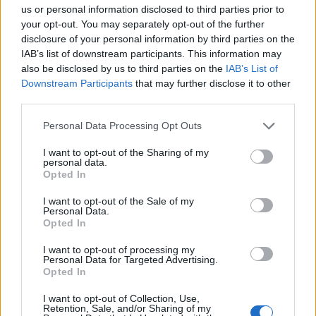
us or personal information disclosed to third parties prior to
your opt-out. You may separately opt-out of the further
disclosure of your personal information by third parties on the
IAB’s list of downstream participants. This information may
also be disclosed by us to third parties on the
IAB’s List of
Downstream Participants
that may further disclose it to other
third parties.
Please note that this website/app uses one or more Google
Personal Data Processing Opt Outs
services and may gather and store information including but
not limited to your visit or usage behaviour. You may click to
I want to opt-out of the Sharing of my
personal data.
grant or deny consent to Google and its third-party tags to
Opted In
use your data for below specified purposes in below Google
consent section.
I want to opt-out of the Sale of my
Personal Data.
Continua a leggere
Opted In
I want to opt-out of processing my
CANI
Personal Data for Targeted Advertising.
Opted In
I want to opt-out of Collection, Use,
Retention, Sale, and/or Sharing of my