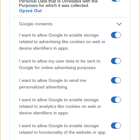
Personal Data that Is Unrelated with the
Purposes for which it was collected.
Opted Out
Google consents
I want to allow Google to enable storage
related to advertising like cookies on web or
device identifiers in apps.
Carpi acquista Gatti dal Cittadella: dettagli sul
I want to allow my user data to be sent to
trasferimento
Google for online advertising purposes.
Greta Salvati · 8 Ago 2026
I want to allow Google to send me
personalized advertising.
CANI
I want to allow Google to enable storage
related to analytics like cookies on web or
device identifiers in apps.
I want to allow Google to enable storage
related to functionality of the website or app.