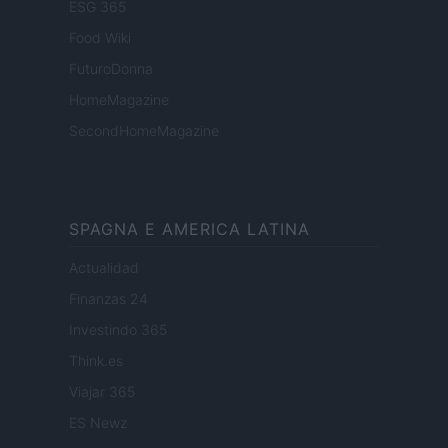
ESG 365
Food Wiki
FuturoDonna
HomeMagazine
SecondHomeMagazine
SPAGNA E AMERICA LATINA
Actualidad
Finanzas 24
Investindo 365
Think.es
Viajar 365
ES Newz