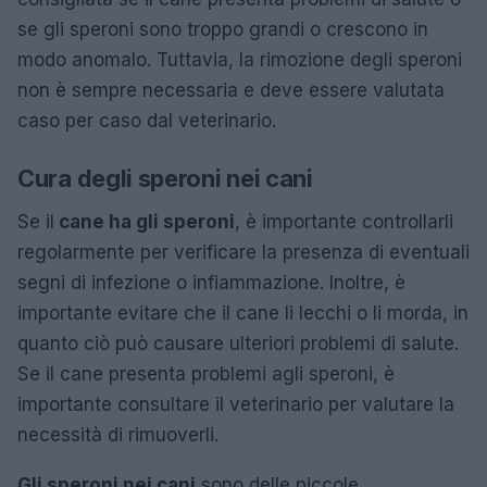
se gli speroni sono troppo grandi o crescono in
modo anomalo. Tuttavia, la rimozione degli speroni
non è sempre necessaria e deve essere valutata
caso per caso dal veterinario.
Cura degli speroni nei cani
Se il
cane ha gli speroni
, è importante controllarli
regolarmente per verificare la presenza di eventuali
segni di infezione o infiammazione. Inoltre, è
importante evitare che il cane li lecchi o li morda, in
quanto ciò può causare ulteriori problemi di salute.
Se il cane presenta problemi agli speroni, è
importante consultare il veterinario per valutare la
necessità di rimuoverli.
Gli speroni nei cani
sono delle piccole