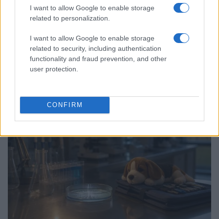
I want to allow Google to enable storage
related to personalization.
I want to allow Google to enable storage
related to security, including authentication
La storia di Ludo e Andrea: una ricerca di amore e
functionality and fraud prevention, and other
stabilità
user protection.
Camilla Pellegrini · 8 Ago 2026
CANI
CONFIRM