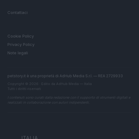
MAGAZINE
Contattaci
LEGALE
Cookie Policy
Privacy Policy
Note legali
petstory.it è una proprietà di AdHub Media S.r.l. — REA 2729933
Copyright © 2026 · Edito da AdHub Media — Italia
Tutti i diritti riservati
I contenuti sono curati dalla redazione con il supporto di strumenti digitali e
realizzati in collaborazione con autori indipendenti.
ITALIA