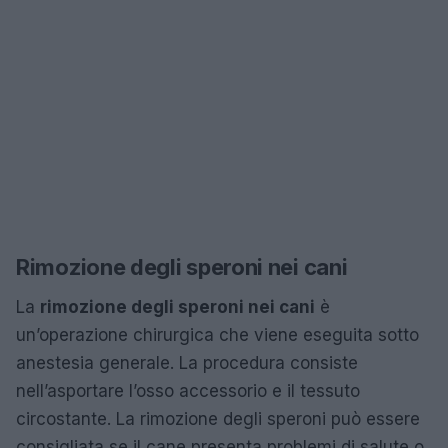
Rimozione degli speroni nei cani
La
rimozione degli speroni nei cani
è
un’operazione chirurgica che viene eseguita sotto
anestesia generale. La procedura consiste
nell’asportare l’osso accessorio e il tessuto
circostante. La rimozione degli speroni può essere
consigliata se il cane presenta problemi di salute o