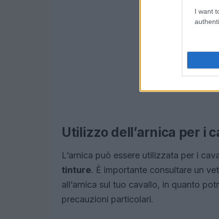
I want t
authenti
Utilizzo dell’arnica per i c
L’arnica può essere utilizzata per i cava
tinture
. È importante consultare un vete
all’arnica sul tuo cavallo, in quanto p
precauzioni particolari.