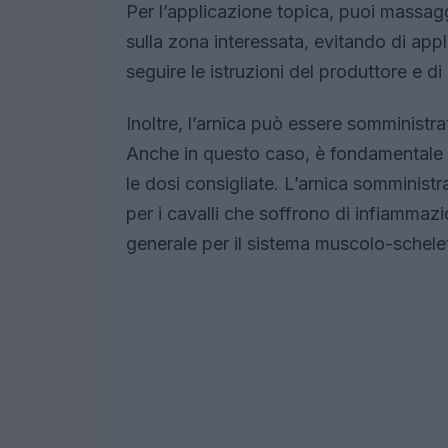
Per l’applicazione topica, puoi massaggi
sulla zona interessata, evitando di appl
seguire le istruzioni del produttore e di
Inoltre, l’arnica può essere somministrat
Anche in questo caso, è fondamentale se
le dosi consigliate. L’arnica somministr
per i cavalli che soffrono di infiammaz
generale per il sistema muscolo-schelet