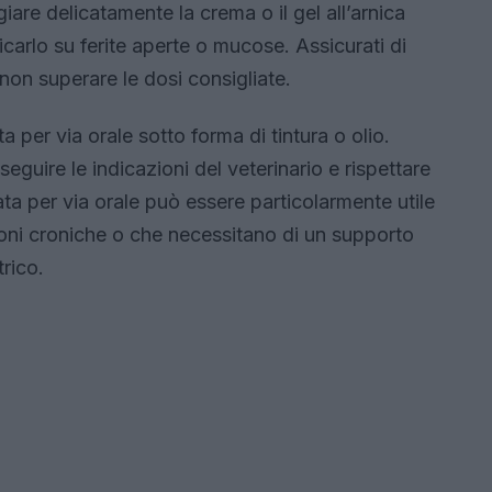
are delicatamente la crema o il gel all’arnica
icarlo su ferite aperte o mucose. Assicurati di
 non superare le dosi consigliate.
a per via orale sotto forma di tintura o olio.
guire le indicazioni del veterinario e rispettare
ata per via orale può essere particolarmente utile
ioni croniche o che necessitano di un supporto
rico.