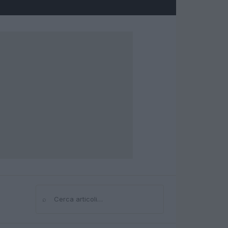
⌕
Cerca