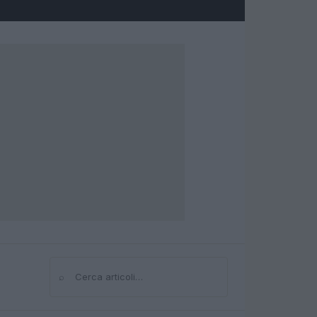
⌕
Cerca