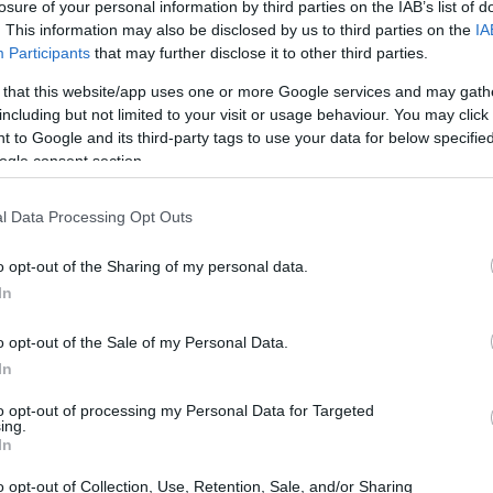
a di controlli regolari per garantire il
losure of your personal information by third parties on the IAB’s list of
. This information may also be disclosed by us to third parties on the
IA
Participants
that may further disclose it to other third parties.
 that this website/app uses one or more Google services and may gath
including but not limited to your visit or usage behaviour. You may click 
 to Google and its third-party tags to use your data for below specifi
ogle consent section.
l Data Processing Opt Outs
o opt-out of the Sharing of my personal data.
In
o opt-out of the Sale of my Personal Data.
In
to opt-out of processing my Personal Data for Targeted
ing.
In
o opt-out of Collection, Use, Retention, Sale, and/or Sharing