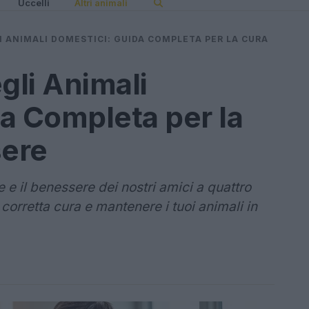
Uccelli
Altri animali
I ANIMALI DOMESTICI: GUIDA COMPLETA PER LA CURA
gli Animali
a Completa per la
sere
e e il benessere dei nostri amici a quattro
orretta cura e mantenere i tuoi animali in