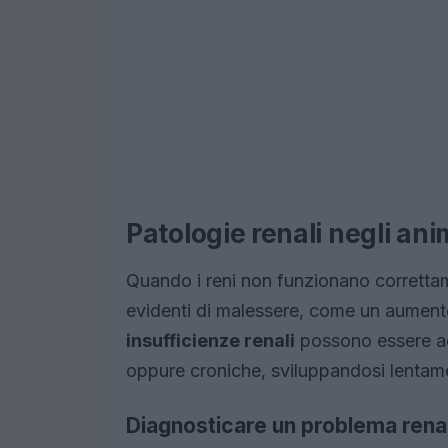
Patologie renali negli ani
Quando i reni non funzionano correttam
evidenti di malessere, come un aumento 
insufficienze renali
possono essere ac
oppure croniche, sviluppandosi lentamen
Diagnosticare un problema rena