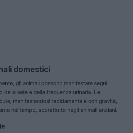
mali domestici
ente, gli animali possono manifestare segni
della sete e della frequenza urinaria. Le
ute, manifestandosi rapidamente e con gravità,
te nel tempo, soprattutto negli animali anziani.
le