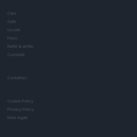
SEZIONI
Cani
Gatti
Uccelli
Pesci
Rettili & anfibi
Curiosità
MAGAZINE
Contattaci
LEGALE
Cookie Policy
Privacy Policy
Note legali