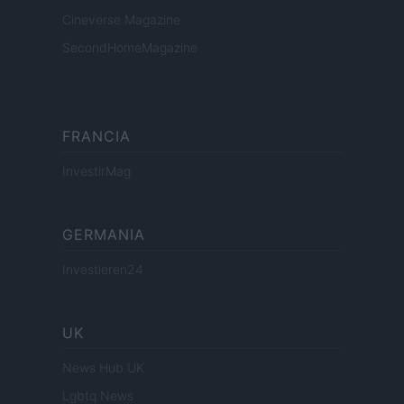
Cineverse Magazine
SecondHomeMagazine
FRANCIA
InvestirMag
GERMANIA
Investieren24
UK
News Hub UK
Lgbtq News