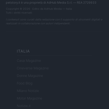
petstory.it è una proprietà di AdHub Media S.r.l. — REA 2729933
Copyright © 2026 · Edito da AdHub Media — Italia
Tutti i diritti riservati
I contenuti sono curati dalla redazione con il supporto di strumenti digitali e
realizzati in collaborazione con autori indipendenti.
ITALIA
Casa Magazine
Cineverse Magazine
Donne Magazine
Food Blog
Milano Notizie
Motor Magazine
Notizie.it