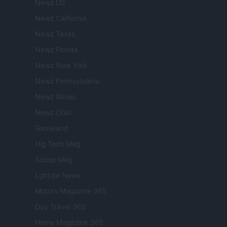
Newz US
Newz California
Newz Texas
Newz Florida
Newz New York
Newz Pennsylvania
Newz Illinois
Newz Ohio
Gameland
Hig Tech Mag
Scoop Mag
Lgbtqia News
Motors Magazine 365
Day Travel 365
Home Magazine 365