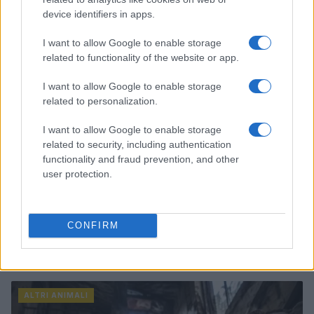
Greta Salvati · 7 Ago 2026
device identifiers in apps.
ALTRI ANIMALI
I want to allow Google to enable storage
related to functionality of the website or app.
I want to allow Google to enable storage
related to personalization.
I want to allow Google to enable storage
related to security, including authentication
functionality and fraud prevention, and other
user protection.
CONFIRM
Crollo a Pistunina: vigili del fuoco al lavoro per trovare
i superstiti
Greta Salvati · 3 Ago 2026
ALTRI ANIMALI