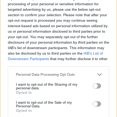
Staff
processing of your personal or sensitive information for
targeted advertising by us, please use the below opt-out
section to confirm your selection. Please note that after your
opt-out request is processed you may continue seeing
interest-based ads based on personal information utilized by
us or personal information disclosed to third parties prior to
your opt-out. You may separately opt-out of the further
disclosure of your personal information by third parties on the
IAB’s list of downstream participants. This information may
also be disclosed by us to third parties on the
IAB’s List of
Downstream Participants
that may further disclose it to other
third parties.
Please note that this website/app uses one or more Google
Personal Data Processing Opt Outs
services and may gather and store information including but
not limited to your visit or usage behaviour. You may click to
I want to opt-out of the Sharing of my
personal data.
grant or deny consent to Google and its third-party tags to
Opted In
use your data for below specified purposes in below Google
consent section.
I want to opt-out of the Sale of my
Personal Data.
Opted In