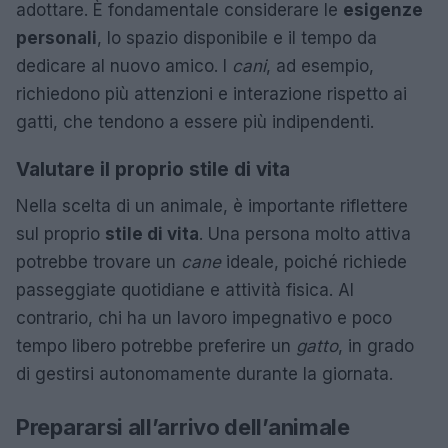
adottare. È fondamentale considerare le
esigenze
personali
, lo spazio disponibile e il tempo da
dedicare al nuovo amico. I
cani
, ad esempio,
richiedono più attenzioni e interazione rispetto ai
gatti, che tendono a essere più indipendenti.
Valutare il proprio stile di vita
Nella scelta di un animale, è importante riflettere
sul proprio
stile di vita
. Una persona molto attiva
potrebbe trovare un
cane
ideale, poiché richiede
passeggiate quotidiane e attività fisica. Al
contrario, chi ha un lavoro impegnativo e poco
tempo libero potrebbe preferire un
gatto
, in grado
di gestirsi autonomamente durante la giornata.
Prepararsi all’arrivo dell’animale