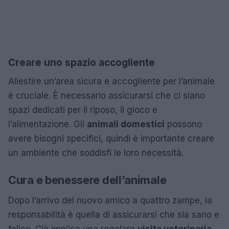
Creare uno spazio accogliente
Allestire un’area sicura e accogliente per l’animale
è cruciale. È necessario assicurarsi che ci siano
spazi dedicati per il riposo, il gioco e
l’alimentazione. Gli
animali domestici
possono
avere bisogni specifici, quindi è importante creare
un ambiente che soddisfi le loro necessità.
Cura e benessere dell’animale
Dopo l’arrivo del nuovo amico a quattro zampe, la
responsabilità è quella di assicurarsi che sia sano e
felice. Ciò implica una regolare
visita veterinaria
,