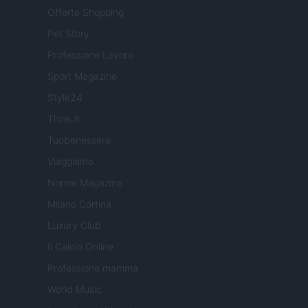
Offerte Shopping
Pet Story
Professione Lavoro
Sport Magazine
Style24
Think.it
Tuobenessere
Viaggiamo
Nonne Magazine
Milano Cortina
Luxury Club
Il Calcio Online
Professione mamma
World Music