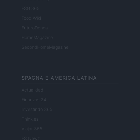
ESG 365
Food Wiki
FuturoDonna
HomeMagazine
SecondHomeMagazine
SPAGNA E AMERICA LATINA
Actualidad
Finanzas 24
Investindo 365
Think.es
Viajar 365
ES Newz