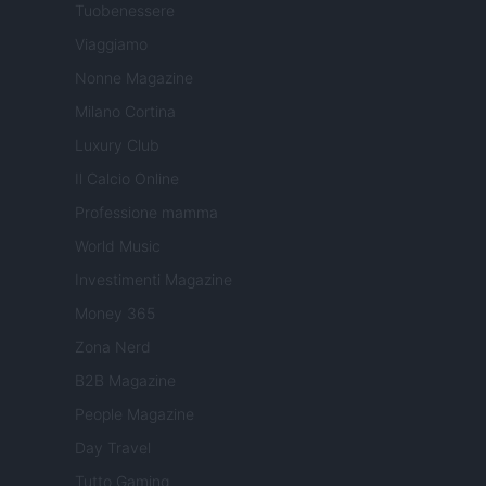
Tuobenessere
Viaggiamo
Nonne Magazine
Milano Cortina
Luxury Club
Il Calcio Online
Professione mamma
World Music
Investimenti Magazine
Money 365
Zona Nerd
B2B Magazine
People Magazine
Day Travel
Tutto Gaming