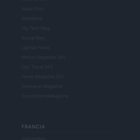
Newz Ohio
Gameland
Hig Tech Mag
Scoop Mag
Lgbtqia News
Motors Magazine 365
Day Travel 365
Home Magazine 365
Cineverse Magazine
SecondHomeMagazine
FRANCIA
InvestirMag