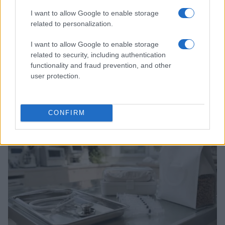
I want to allow Google to enable storage
related to personalization.
I want to allow Google to enable storage
related to security, including authentication
Palazzina crollata a Messina: aggiornamenti sulle
functionality and fraud prevention, and other
operazioni di soccorso
user protection.
Greta Salvati · 2 Ago 2026
ALTRI ANIMALI
CONFIRM