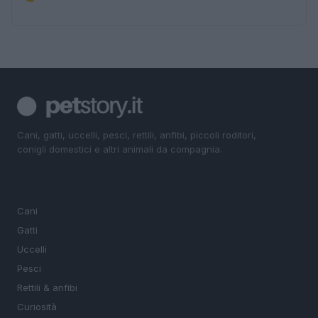
Cani, gatti, uccelli, pesci, rettili, anfibi, piccoli roditori,
conigli domestici e altri animali da compagnia.
SEZIONI
Cani
Gatti
Uccelli
Pesci
Rettili & anfibi
Curiosità