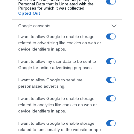
Personal Data that Is Unrelated with the
Purposes for which it was collected.
Opted Out
Google consents
I want to allow Google to enable storage
related to advertising like cookies on web or
device identifiers in apps.
I want to allow my user data to be sent to
Crollo a Pistunina: vigili del fuoco al lavoro per trovare
Google for online advertising purposes.
i superstiti
Greta Salvati · 3 Ago 2026
I want to allow Google to send me
personalized advertising.
ALTRI ANIMALI
I want to allow Google to enable storage
related to analytics like cookies on web or
device identifiers in apps.
I want to allow Google to enable storage
related to functionality of the website or app.