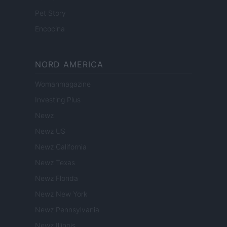
Pet Story
Encocina
NORD AMERICA
Womanmagazine
Investing Plus
Newz
Newz US
Newz California
Newz Texas
Newz Florida
Newz New York
Newz Pennsylvania
Newz Illinois