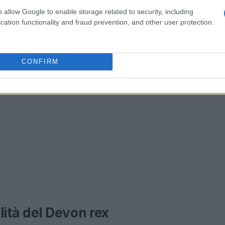
o allow Google to enable storage related to security, including
cation functionality and fraud prevention, and other user protection.
CONFIRM
lità del Devon rex