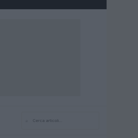
⌕
Cerca