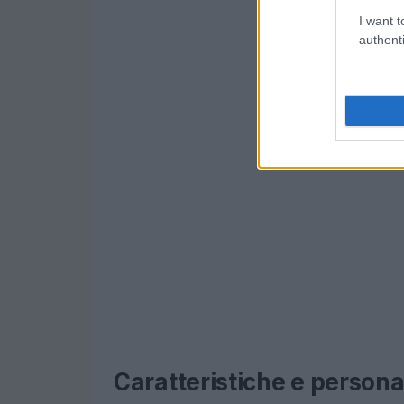
I want t
authenti
Caratteristiche e persona