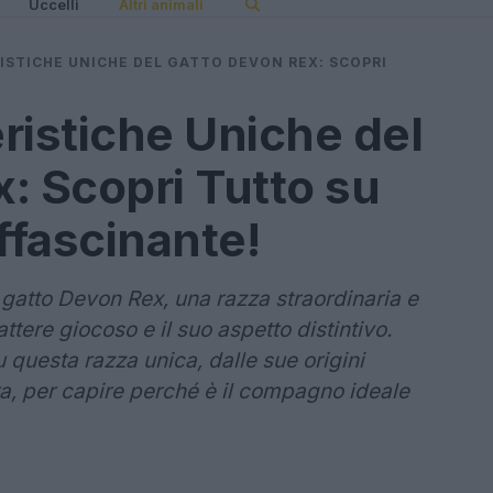
Uccelli
Altri animali
RISTICHE UNICHE DEL GATTO DEVON REX: SCOPRI
eristiche Uniche del
: Scopri Tutto su
fascinante!
 gatto Devon Rex, una razza straordinaria e
attere giocoso e il suo aspetto distintivo.
u questa razza unica, dalle sue origini
ra, per capire perché è il compagno ideale