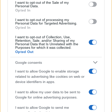
consent section.
I want to opt-out of the Sale of my
Personal Data.
Opted In
I want to opt-out of processing my
Personal Data for Targeted Advertising.
Opted In
I want to opt-out of Collection, Use,
Retention, Sale, and/or Sharing of my
Personal Data that Is Unrelated with the
Purposes for which it was collected.
Continua a leggere
Opted Out
Google consents
ALTRI ANIMALI
I want to allow Google to enable storage
related to advertising like cookies on web or
device identifiers in apps.
I want to allow my user data to be sent to
Google for online advertising purposes.
I want to allow Google to send me