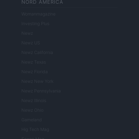
NORD AMERICA
Womanmagazine
Investing Plus
Newz
Newz US
Newz California
Newz Texas
Newz Florida
Newz New York
Newz Pennsylvania
Newz Illinois
Newz Ohio
Gameland
Hig Tech Mag
Scoop Mag