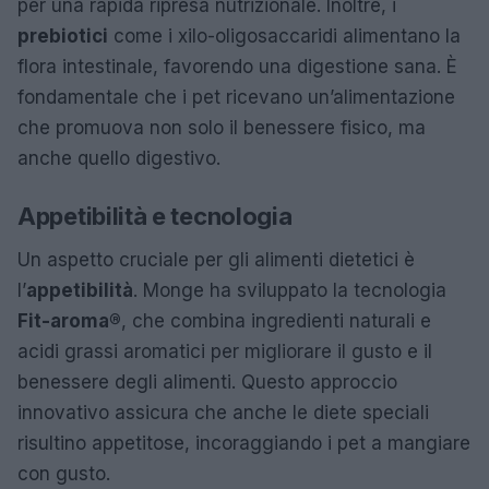
per una rapida ripresa nutrizionale. Inoltre, i
prebiotici
come i xilo-oligosaccaridi alimentano la
flora intestinale, favorendo una digestione sana. È
fondamentale che i pet ricevano un’alimentazione
che promuova non solo il benessere fisico, ma
anche quello digestivo.
Appetibilità e tecnologia
Un aspetto cruciale per gli alimenti dietetici è
l’
appetibilità
. Monge ha sviluppato la tecnologia
Fit-aroma®
, che combina ingredienti naturali e
acidi grassi aromatici per migliorare il gusto e il
benessere degli alimenti. Questo approccio
innovativo assicura che anche le diete speciali
risultino appetitose, incoraggiando i pet a mangiare
con gusto.