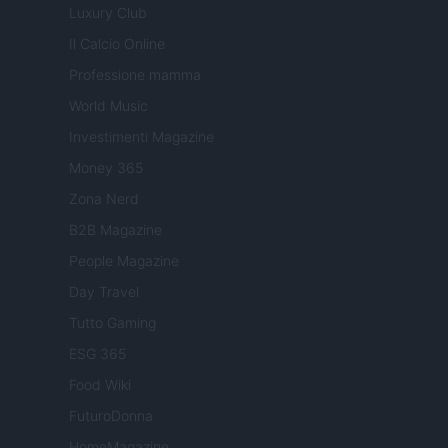
Luxury Club
Il Calcio Online
Professione mamma
World Music
Investimenti Magazine
Money 365
Zona Nerd
B2B Magazine
People Magazine
Day Travel
Tutto Gaming
ESG 365
Food Wiki
FuturoDonna
HomeMagazine