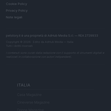
Cookie Policy
Privacy Policy
Note legali
petstory.it è una proprietà di AdHub Media S.r.l. — REA 2729933
Copyright © 2026 · Edito da AdHub Media — Italia
Tutti i diritti riservati
I contenuti sono curati dalla redazione con il supporto di strumenti digitali e
realizzati in collaborazione con autori indipendenti.
ITALIA
Casa Magazine
Cineverse Magazine
Donne Magazine