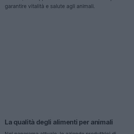
garantire vitalità e salute agli animali.
La qualità degli alimenti per animali
Nel panorama attuale, le aziende produttrici di