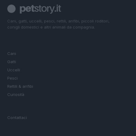
Cani, gatti, uccelli, pesci, rettili, anfibi, piccoli roditori,
conigli domestici e altri animali da compagnia.
SEZIONI
Cani
Gatti
Uccelli
Pesci
Rettili & anfibi
Curiosità
MAGAZINE
Contattaci
LEGALE