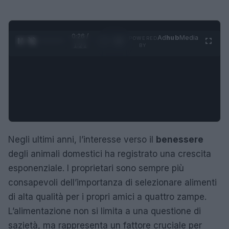
0:27 /
Ad
hub
Media
POWERED
1
/
4
1:21
BY
Negli ultimi anni, l’interesse verso il
benessere
degli animali domestici ha registrato una crescita
esponenziale. I proprietari sono sempre più
consapevoli dell’importanza di selezionare alimenti
di alta qualità per i propri amici a quattro zampe.
L’alimentazione non si limita a una questione di
sazietà, ma rappresenta un fattore cruciale per