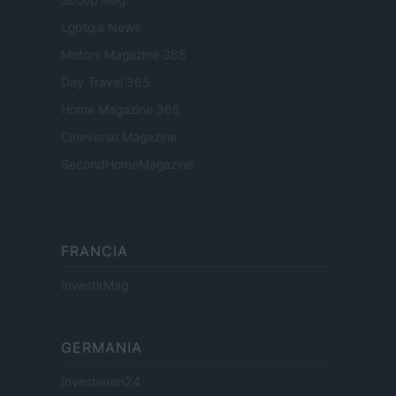
Lgbtqia News
Motors Magazine 365
Day Travel 365
Home Magazine 365
Cineverse Magazine
SecondHomeMagazine
FRANCIA
InvestirMag
GERMANIA
Investieren24