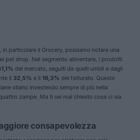
, in particolare il Grocery, possiamo notare una
ei pet shop. Nel segmento alimentare, i prodotti
51,1%
del mercato, seguiti da quelli umidi e dagli
te il
32,5%
e il
16,3%
del fatturato. Questo
liane stiano investendo sempre di più nella
 quattro zampe. Ma ti sei mai chiesto cosa ci sia
maggiore consapevolezza