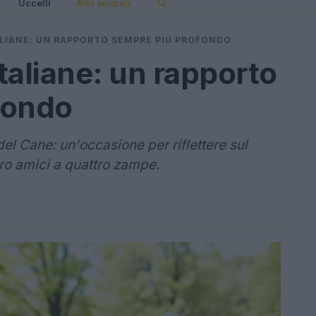
Uccelli
Altri animali
TALIANE: UN RAPPORTO SEMPRE PIÙ PROFONDO
italiane: un rapporto
fondo
del Cane: un'occasione per riflettere sul
loro amici a quattro zampe.