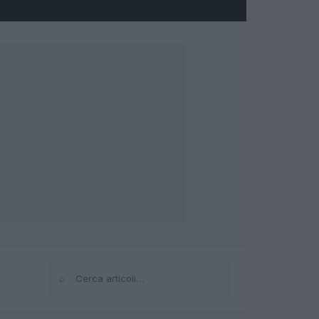
⌕
Cerca