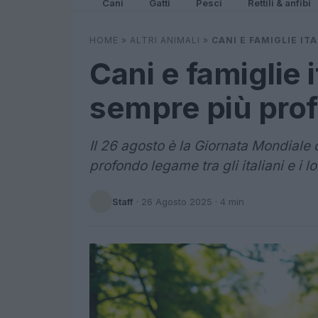
Cani
Gatti
Pesci
Rettili & anfibi
HOME
»
ALTRI ANIMALI
»
CANI E FAMIGLIE I
Cani e famiglie 
sempre più pro
Il 26 agosto è la Giornata Mondiale 
profondo legame tra gli italiani e i 
Staff
·
26 Agosto 2025
· 4 min