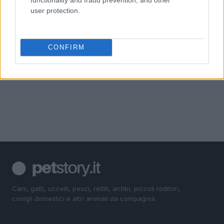
user protection.
CONFIRM
Cani, gatti, uccelli, pesci, rettili, anfibi, piccoli roditori,
conigli domestici e altri animali da compagnia.