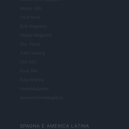
Money 365
Zona Nerd
B2B Magazine
People Magazine
Day Travel
Tutto Gaming
ESG 365
Food Wiki
FuturoDonna
HomeMagazine
SecondHomeMagazine
SPAGNA E AMERICA LATINA