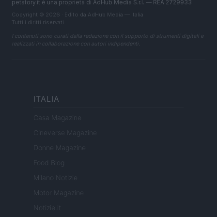
petstory.it è una proprietà di AdHub Media S.r.l. — REA 2729933
Copyright © 2026 · Edito da AdHub Media — Italia
Tutti i diritti riservati
I contenuti sono curati dalla redazione con il supporto di strumenti digitali e
realizzati in collaborazione con autori indipendenti.
ITALIA
Casa Magazine
Cineverse Magazine
Donne Magazine
Food Blog
Milano Notizie
Motor Magazine
Notizie.it