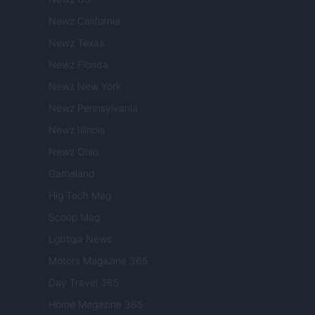
Newz California
Newz Texas
Newz Florida
Newz New York
Newz Pennsylvania
Newz Illinois
Newz Ohio
Gameland
Hig Tech Mag
Scoop Mag
Lgbtqia News
Motors Magazine 365
Day Travel 365
Home Magazine 365