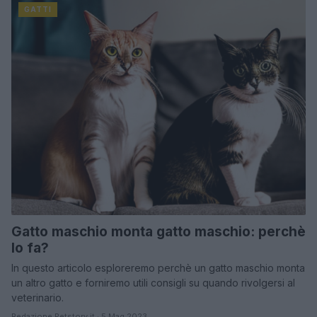
GATTI
Gatto maschio monta gatto maschio: perchè
lo fa?
In questo articolo esploreremo perchè un gatto maschio monta
un altro gatto e forniremo utili consigli su quando rivolgersi al
veterinario.
Redazione Petstory.it · 5 Mag 2023