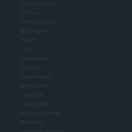
Offerte Shopping
Pet Story
Professione Lavoro
Sport Magazine
Style24
Think.it
Tuobenessere
Viaggiamo
Nonne Magazine
Milano Cortina
Luxury Club
Il Calcio Online
Professione mamma
World Music
Investimenti Magazine