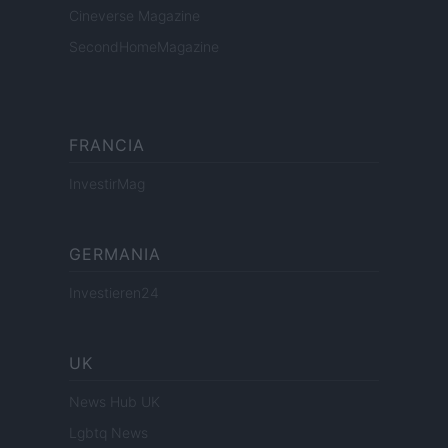
Cineverse Magazine
SecondHomeMagazine
FRANCIA
InvestirMag
GERMANIA
Investieren24
UK
News Hub UK
Lgbtq News