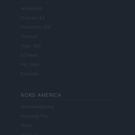
Actualidad
Finanzas 24
Investindo 365
Think.es
Viajar 365
ES Newz
Pet Story
Encocina
NORD AMERICA
Womanmagazine
Investing Plus
Newz
Newz US