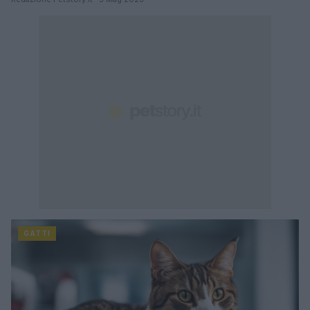
GATTI