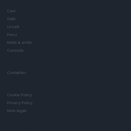
SEZIONI
Cani
Gatti
Uccelli
Pesci
Rettili & anfibi
Curiosità
MAGAZINE
Contattaci
LEGALE
Cookie Policy
Privacy Policy
Note legali