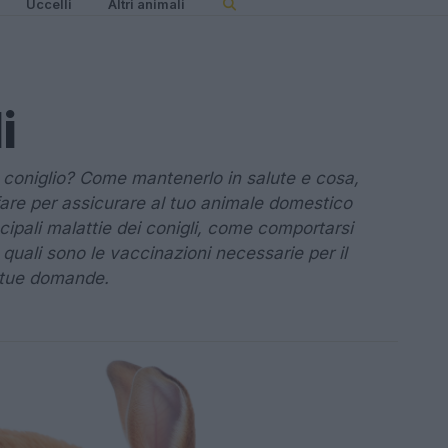
Uccelli
Altri animali
i
coniglio? Come mantenerlo in salute e cosa,
are per assicurare al tuo animale domestico
ncipali malattie dei conigli, come comportarsi
quali sono le vaccinazioni necessarie per il
e tue domande.