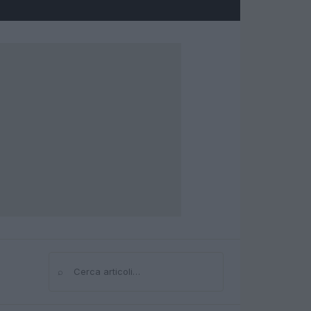
⌕
Cerca