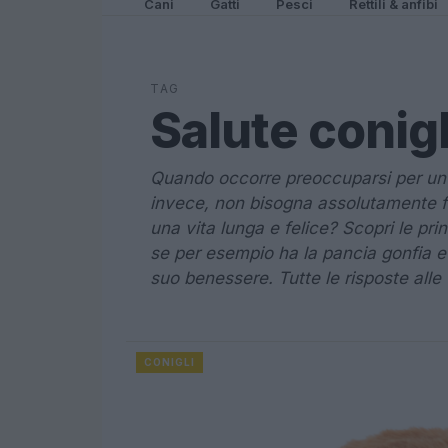
Cani
Gatti
Pesci
Rettili & anfibi
TAG
Salute conigl
Quando occorre preoccuparsi per un 
invece, non bisogna assolutamente f
una vita lunga e felice? Scopri le pri
se per esempio ha la pancia gonfia e 
suo benessere. Tutte le risposte all
CONIGLI