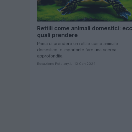
Rettili come animali domestici: ec
quali prendere
Prima di prendere un rettile come animale
domestico, è importante fare una ricerca
approfondita.
Redazione Petstory.it · 10 Gen 2024