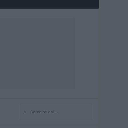
⌕
Cerca