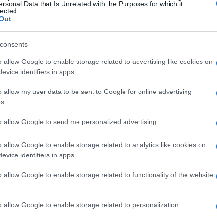
ersonal Data that Is Unrelated with the Purposes for which it
lected.
Out
consents
o allow Google to enable storage related to advertising like cookies on
evice identifiers in apps.
o allow my user data to be sent to Google for online advertising
s.
to allow Google to send me personalized advertising.
o allow Google to enable storage related to analytics like cookies on
evice identifiers in apps.
RETTILI & ANFIBI
o allow Google to enable storage related to functionality of the website
o allow Google to enable storage related to personalization.