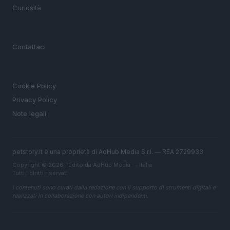
Curiosità
MAGAZINE
Contattaci
LEGALE
Cookie Policy
Privacy Policy
Note legali
petstory.it è una proprietà di AdHub Media S.r.l. — REA 2729933
Copyright © 2026 · Edito da AdHub Media — Italia
Tutti i diritti riservati
I contenuti sono curati dalla redazione con il supporto di strumenti digitali e
realizzati in collaborazione con autori indipendenti.