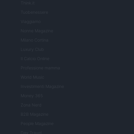
Think.it
Tuobenessere
Viaggiamo
Nonne Magazine
Milano Cortina
Luxury Club
Il Calcio Online
Professione mamma
World Music
Investimenti Magazine
Money 365
Zona Nerd
B2B Magazine
People Magazine
Day Travel