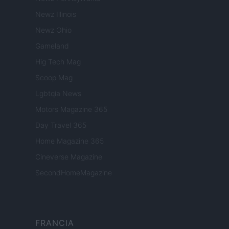
Newz Illinois
Newz Ohio
Gameland
Hig Tech Mag
Scoop Mag
Lgbtqia News
Motors Magazine 365
Day Travel 365
Home Magazine 365
Cineverse Magazine
SecondHomeMagazine
FRANCIA