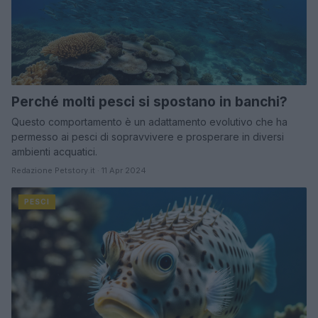
Perché molti pesci si spostano in banchi?
Questo comportamento è un adattamento evolutivo che ha
permesso ai pesci di sopravvivere e prosperare in diversi
ambienti acquatici.
Redazione Petstory.it · 11 Apr 2024
PESCI