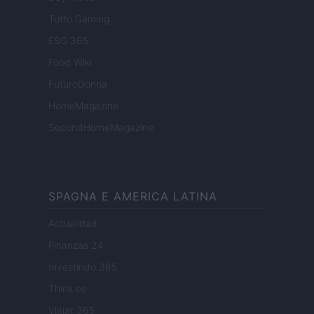
Tutto Gaming
ESG 365
Food Wiki
FuturoDonna
HomeMagazine
SecondHomeMagazine
SPAGNA E AMERICA LATINA
Actualidad
Finanzas 24
Investindo 365
Think.es
Viajar 365