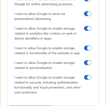
PESCI
Google for online advertising purposes.
I want to allow Google to send me
personalized advertising.
I want to allow Google to enable storage
related to analytics like cookies on web or
device identifiers in apps.
I want to allow Google to enable storage
related to functionality of the website or app.
I want to allow Google to enable storage
related to personalization.
I pesci dormono?
I want to allow Google to enable storage
I pesci non hanno palpebre, di conseguenza non possono
related to security, including authentication
chiudere gli occhi. Come fanno, allora a dormire? Tutto sul
functionality and fraud prevention, and other
riposo dei vostri…
user protection.
Redazione Petstory.it · 22 Mag 2023
PESCI