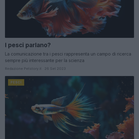
I pesci parlano?
La comunicazione tra i pesci rappresenta un campo di ricerca
sempre più interessante per la scienza
Redazione Petstory.it · 26 Set 2023
PESCI