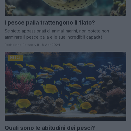
I pesce palla trattengono il fiato?
Se siete appassionati di animali marini, non potete non
ammirare il pesce palla e le sue incredibili capacità.
Redazione Petstory.it · 8 Apr 2024
PESCI
Quali sono le abitudini dei pesci?