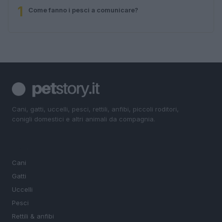
1
Come fanno i pesci a comunicare?
Cani, gatti, uccelli, pesci, rettili, anfibi, piccoli roditori,
conigli domestici e altri animali da compagnia.
SEZIONI
Cani
Gatti
Uccelli
Pesci
Rettili & anfibi