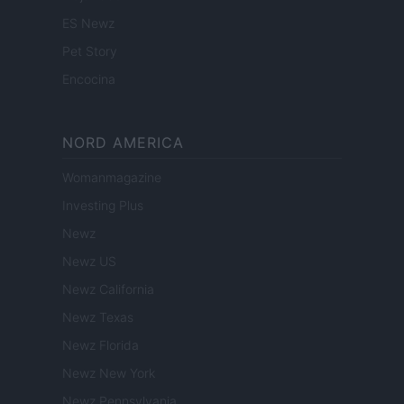
ES Newz
Pet Story
Encocina
NORD AMERICA
Womanmagazine
Investing Plus
Newz
Newz US
Newz California
Newz Texas
Newz Florida
Newz New York
Newz Pennsylvania