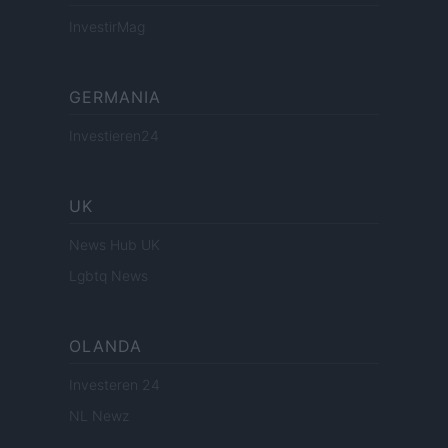
InvestirMag
GERMANIA
Investieren24
UK
News Hub UK
Lgbtq News
OLANDA
Investeren 24
NL Newz