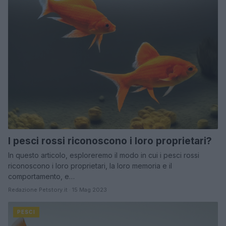
I pesci rossi riconoscono i loro proprietari?
In questo articolo, esploreremo il modo in cui i pesci rossi
riconoscono i loro proprietari, la loro memoria e il
comportamento, e…
Redazione Petstory.it · 15 Mag 2023
PESCI