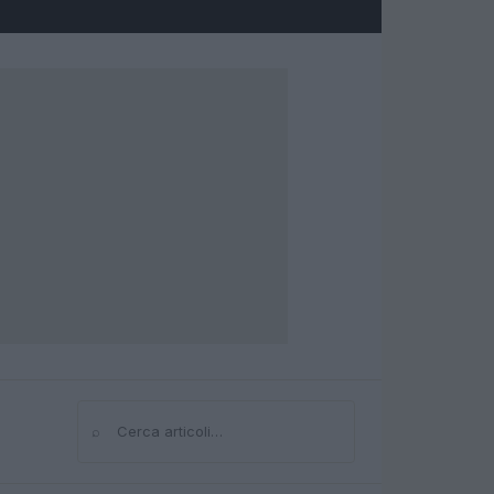
⌕
Cerca