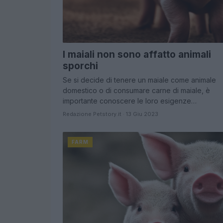
I maiali non sono affatto animali
sporchi
Se si decide di tenere un maiale come animale
domestico o di consumare carne di maiale, è
importante conoscere le loro esigenze…
Redazione Petstory.it · 13 Giu 2023
FARM