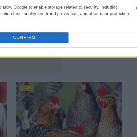
o allow Google to enable storage related to security, including
cation functionality and fraud prevention, and other user protection.
CONFIRM
FARM