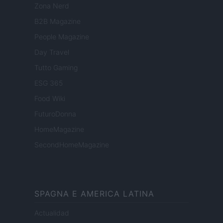
Zona Nerd
B2B Magazine
People Magazine
Day Travel
Tutto Gaming
ESG 365
Food Wiki
FuturoDonna
HomeMagazine
SecondHomeMagazine
SPAGNA E AMERICA LATINA
Actualidad