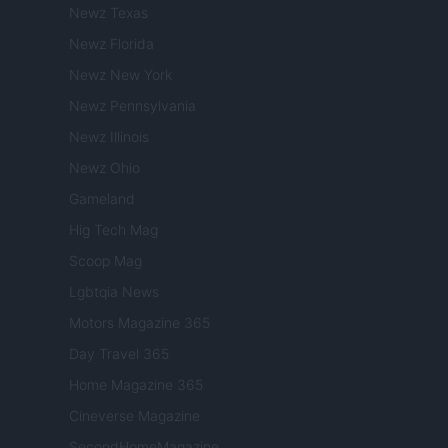
Newz Texas
Newz Florida
Newz New York
Newz Pennsylvania
Newz Illinois
Newz Ohio
Gameland
Hig Tech Mag
Scoop Mag
Lgbtqia News
Motors Magazine 365
Day Travel 365
Home Magazine 365
Cineverse Magazine
SecondHomeMagazine