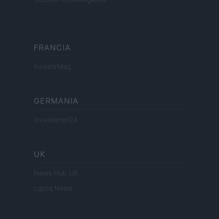
FRANCIA
InvestirMag
GERMANIA
Investieren24
UK
News Hub UK
Lgbtq News