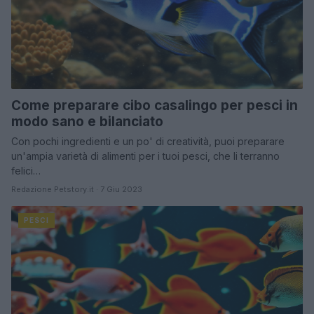
Come preparare cibo casalingo per pesci in
modo sano e bilanciato
Con pochi ingredienti e un po' di creatività, puoi preparare
un'ampia varietà di alimenti per i tuoi pesci, che li terranno
felici…
Redazione Petstory.it · 7 Giu 2023
PESCI