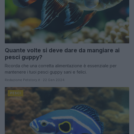
Quante volte si deve dare da mangiare ai
pesci guppy?
Ricorda che una corretta alimentazione è essenziale per
mantenere i tuoi pesci guppy sani e felici.
Redazione Petstory.it · 22 Gen 2024
PESCI