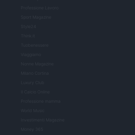
Professione Lavoro
Sport Magazine
Style24
Think.it
Tuobenessere
Viaggiamo
Nonne Magazine
Milano Cortina
Luxury Club
Il Calcio Online
Professione mamma
World Music
Investimenti Magazine
Money 365