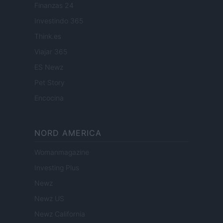
Finanzas 24
Investindo 365
Think.es
Viajar 365
ES Newz
Pet Story
Encocina
NORD AMERICA
Womanmagazine
Investing Plus
Newz
Newz US
Newz California