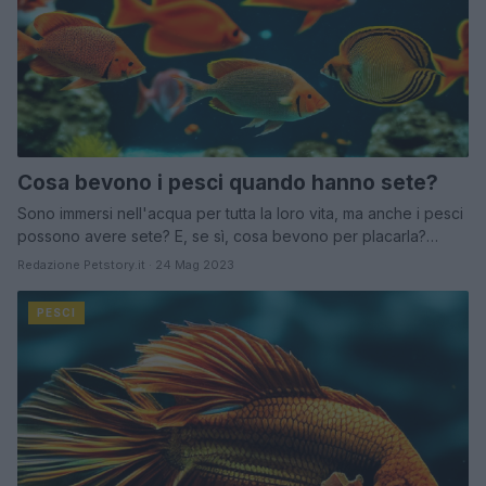
Cosa bevono i pesci quando hanno sete?
Sono immersi nell'acqua per tutta la loro vita, ma anche i pesci
possono avere sete? E, se sì, cosa bevono per placarla?…
Redazione Petstory.it · 24 Mag 2023
PESCI