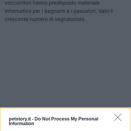
soccorritori hanno predisposto materiale
informativo per i bagnanti e i pescatori, dato il
crescente numero di segnalazioni.
petstory.it -
Do Not Process My Personal
Information