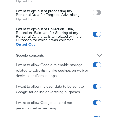
Opted In
epidemiologica modellò la sua linea editoriale,
orientata a scelte alimentari misurate. In
I want to opt-out of processing my
redazione difende chiarezza scientifica e
Personal Data for Targeted Advertising.
conserva ricette leggere annotate a mano.
Opted In
I want to opt-out of Collection, Use,
Retention, Sale, and/or Sharing of my
Personal Data that Is Unrelated with the
Purposes for which it was collected.
Opted Out
Google consents
I want to allow Google to enable storage
related to advertising like cookies on web or
device identifiers in apps.
I want to allow my user data to be sent to
Google for online advertising purposes.
I want to allow Google to send me
personalized advertising.