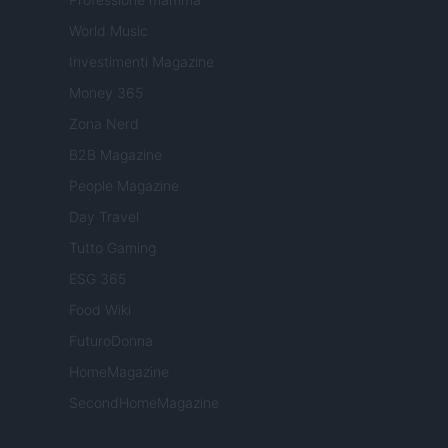
World Music
Investimenti Magazine
Money 365
Zona Nerd
B2B Magazine
People Magazine
Day Travel
Tutto Gaming
ESG 365
Food Wiki
FuturoDonna
HomeMagazine
SecondHomeMagazine