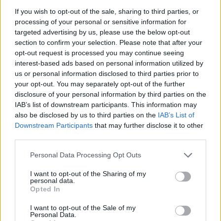
Questi due filoni di notizia evidenziano come i pesci
If you wish to opt-out of the sale, sharing to third parties, or
possano condizionare sia la ricerca scientifica sia
processing of your personal or sensitive information for
la gestione delle coste e dei fiumi. Il riconoscimento
targeted advertising by us, please use the below opt-out
section to confirm your selection. Please note that after your
dei segnali acustici dello
storione
apre nuove
opt-out request is processed you may continue seeing
possibilità per proteggere i siti di riproduzione
interest-based ads based on personal information utilized by
senza stressare gli animali, mentre la diffusione del
us or personal information disclosed to third parties prior to
your opt-out. You may separately opt-out of the further
pesce palla
richiama l’attenzione su percorsi di
disclosure of your personal information by third parties on the
invasione biologica e sulla necessità di strumenti di
IAB’s list of downstream participants. This information may
monitoraggio, informazione e primo soccorso nelle
also be disclosed by us to third parties on the
IAB’s List of
Downstream Participants
that may further disclose it to other
comunità costiere.
third parties.
Please note that this website/app uses one or more Google
Personal Data Processing Opt Outs
services and may gather and store information including but
AUTORE
not limited to your visit or usage behaviour. You may click to
I want to opt-out of the Sharing of my
Roberto Capelli
personal data.
grant or deny consent to Google and its third-party tags to
Opted In
Roberto Capelli di Milano annotò i dati di una
use your data for below specified purposes in below Google
mensa aziendale durante un’indagine sul
consent section.
I want to opt-out of the Sale of my
pasto lavorativo; quella visione
Personal Data.