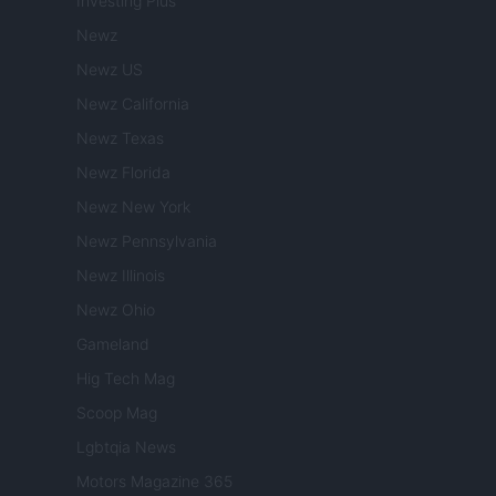
Investing Plus
Newz
Newz US
Newz California
Newz Texas
Newz Florida
Newz New York
Newz Pennsylvania
Newz Illinois
Newz Ohio
Gameland
Hig Tech Mag
Scoop Mag
Lgbtqia News
Motors Magazine 365