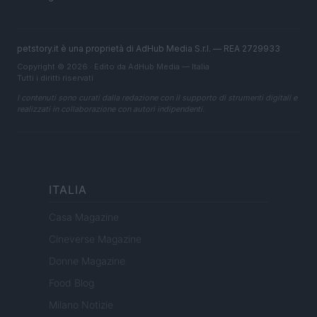
petstory.it è una proprietà di AdHub Media S.r.l. — REA 2729933
Copyright © 2026 · Edito da AdHub Media — Italia
Tutti i diritti riservati
I contenuti sono curati dalla redazione con il supporto di strumenti digitali e
realizzati in collaborazione con autori indipendenti.
ITALIA
Casa Magazine
Cineverse Magazine
Donne Magazine
Food Blog
Milano Notizie