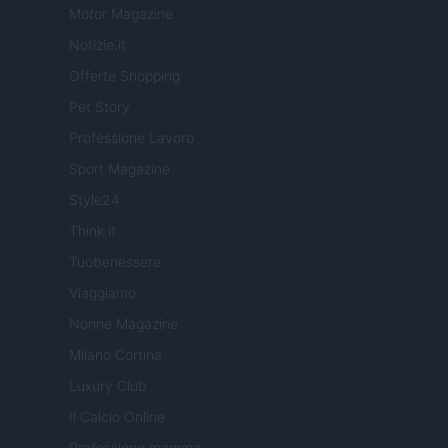
Motor Magazine
Notizie.it
Offerte Shopping
Pet Story
Professione Lavoro
Sport Magazine
Style24
Think.it
Tuobenessere
Viaggiamo
Nonne Magazine
Milano Cortina
Luxury Club
Il Calcio Online
Professione mamma