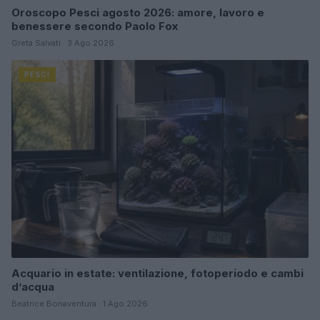
Oroscopo Pesci agosto 2026: amore, lavoro e
benessere secondo Paolo Fox
Greta Salvati · 3 Ago 2026
PESCI
Acquario in estate: ventilazione, fotoperiodo e cambi
d’acqua
Beatrice Bonaventura · 1 Ago 2026