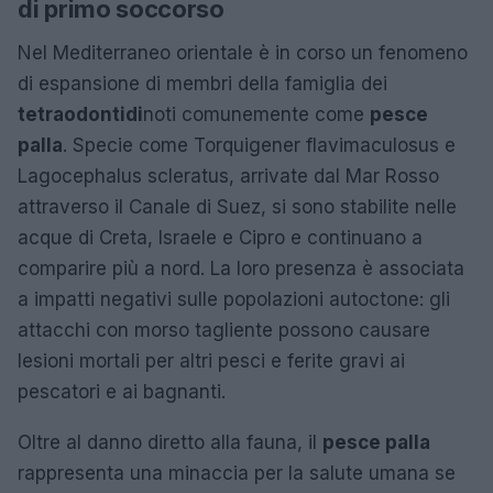
di primo soccorso
Nel Mediterraneo orientale è in corso un fenomeno
di espansione di membri della famiglia dei
tetraodontidi
noti comunemente come
pesce
palla
. Specie come Torquigener flavimaculosus e
Lagocephalus scleratus, arrivate dal Mar Rosso
attraverso il Canale di Suez, si sono stabilite nelle
acque di Creta, Israele e Cipro e continuano a
comparire più a nord. La loro presenza è associata
a impatti negativi sulle popolazioni autoctone: gli
attacchi con morso tagliente possono causare
lesioni mortali per altri pesci e ferite gravi ai
pescatori e ai bagnanti.
Oltre al danno diretto alla fauna, il
pesce palla
rappresenta una minaccia per la salute umana se