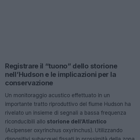
Registrare il “tuono” dello storione
nell’Hudson e le implicazioni per la
conservazione
Un monitoraggio acustico effettuato in un
importante tratto riproduttivo del fiume Hudson ha
rivelato un insieme di segnali a bassa frequenza
riconducibili allo
storione dell’Atlantico
(Acipenser oxyrinchus oxyrinchus). Utilizzando
dispositivi subacquei fissati in prossimità della zona