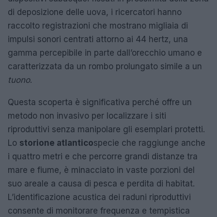
di deposizione delle uova, i ricercatori hanno
raccolto registrazioni che mostrano migliaia di
impulsi sonori centrati attorno ai 44 hertz, una
gamma percepibile in parte dall’orecchio umano e
caratterizzata da un rombo prolungato simile a un
tuono
.
Questa scoperta è significativa perché offre un
metodo non invasivo per localizzare i siti
riproduttivi senza manipolare gli esemplari protetti.
Lo
storione atlantico
specie che raggiunge anche
i quattro metri e che percorre grandi distanze tra
mare e fiume, è minacciato in vaste porzioni del
suo areale a causa di pesca e perdita di habitat.
L’identificazione acustica dei raduni riproduttivi
consente di monitorare frequenza e tempistica