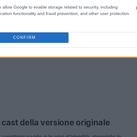
o allow Google to enable storage related to security, including
cation functionality and fraud prevention, and other user protection.
CONFIRM
 cast della versione originale
 carattere ruvido e in crisi d’identità, doppiato in