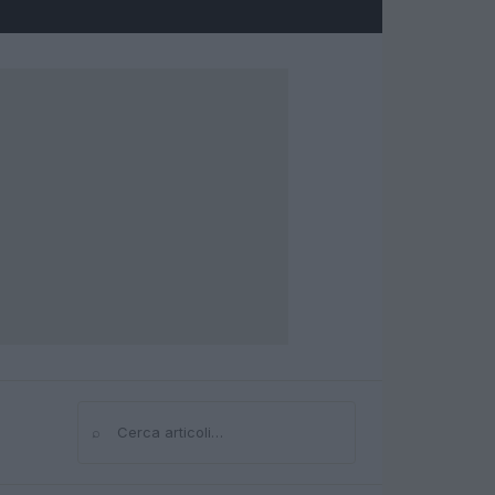
⌕
Cerca