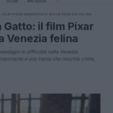
Uccelli
Altri animali
L FILM PIXAR AMBIENTATO NELLA VENEZIA FELINA
Gatto: il film Pixar
a Venezia felina
 randagio in difficoltà nella Venezia
 importante e una trama che mischia crime,