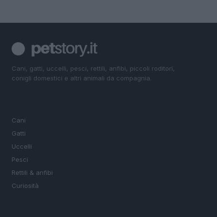
Cani, gatti, uccelli, pesci, rettili, anfibi, piccoli roditori,
conigli domestici e altri animali da compagnia.
SEZIONI
Cani
Gatti
Uccelli
Pesci
Rettili & anfibi
Curiosità
MAGAZINE