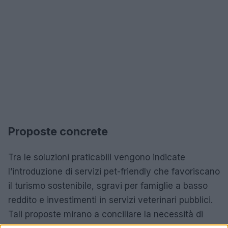
Proposte concrete
Tra le soluzioni praticabili vengono indicate
l’introduzione di servizi pet-friendly che favoriscano
il turismo sostenibile, sgravi per famiglie a basso
reddito e investimenti in servizi veterinari pubblici.
Tali proposte mirano a conciliare la necessità di