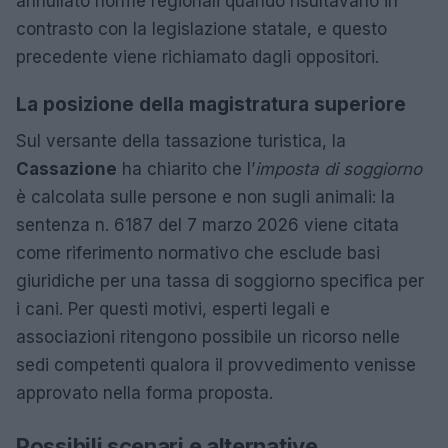
annullato norme regionali quando risultavano in
contrasto con la legislazione statale, e questo
precedente viene richiamato dagli oppositori.
La posizione della magistratura superiore
Sul versante della tassazione turistica, la
Cassazione
ha chiarito che l’
imposta di soggiorno
è calcolata sulle persone e non sugli animali: la
sentenza n. 6187 del 7 marzo 2026 viene citata
come riferimento normativo che esclude basi
giuridiche per una tassa di soggiorno specifica per
i cani. Per questi motivi, esperti legali e
associazioni ritengono possibile un ricorso nelle
sedi competenti qualora il provvedimento venisse
approvato nella forma proposta.
Possibili scenari e alternative