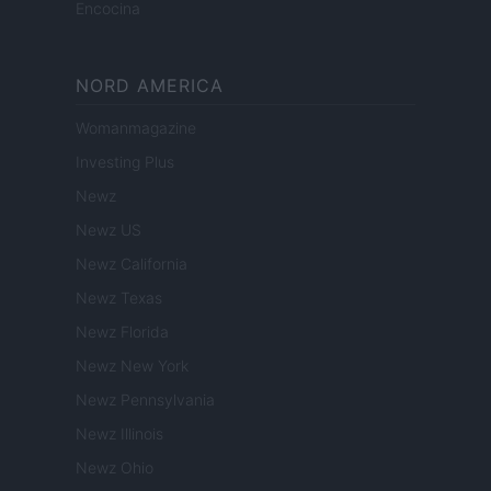
Encocina
NORD AMERICA
Womanmagazine
Investing Plus
Newz
Newz US
Newz California
Newz Texas
Newz Florida
Newz New York
Newz Pennsylvania
Newz Illinois
Newz Ohio