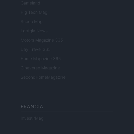
Gameland
Hig Tech Mag
Scoop Mag
Lgbtqia News
Motors Magazine 365
Day Travel 365
Home Magazine 365
Cineverse Magazine
SecondHomeMagazine
FRANCIA
InvestirMag