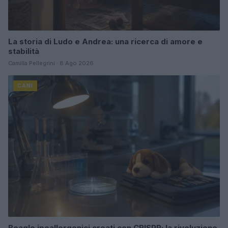
La storia di Ludo e Andrea: una ricerca di amore e
stabilità
Camilla Pellegrini · 8 Ago 2026
CANI
Beagle ipoallergenici creati con CRISPR: la rivoluzione