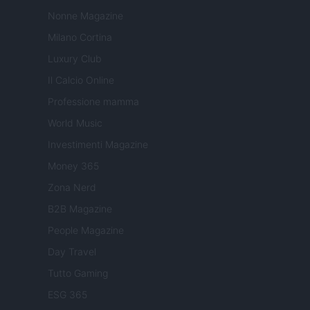
Nonne Magazine
Milano Cortina
Luxury Club
Il Calcio Online
Professione mamma
World Music
Investimenti Magazine
Money 365
Zona Nerd
B2B Magazine
People Magazine
Day Travel
Tutto Gaming
ESG 365