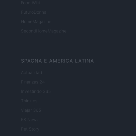
Food Wiki
FuturoDonna
HomeMagazine
SecondHomeMagazine
SPAGNA E AMERICA LATINA
Actualidad
Finanzas 24
Investindo 365
Think.es
Viajar 365
ES Newz
Pet Story