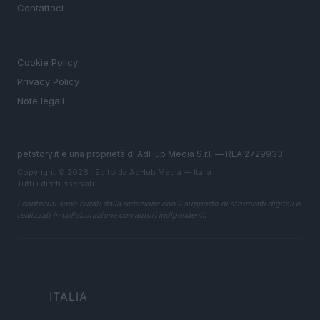
Contattaci
LEGALE
Cookie Policy
Privacy Policy
Note legali
petstory.it è una proprietà di AdHub Media S.r.l. — REA 2729933
Copyright © 2026 · Edito da AdHub Media — Italia
Tutti i diritti riservati
I contenuti sono curati dalla redazione con il supporto di strumenti digitali e
realizzati in collaborazione con autori indipendenti.
ITALIA