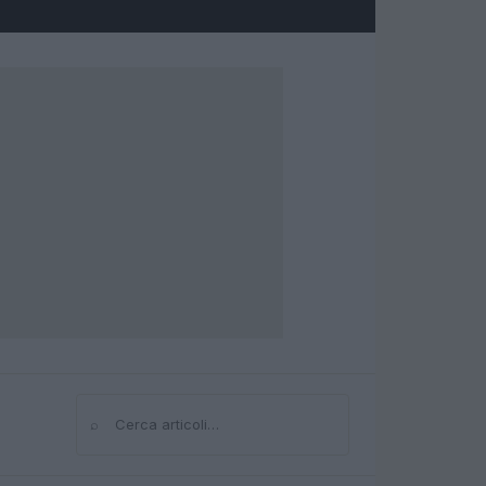
⌕
Cerca