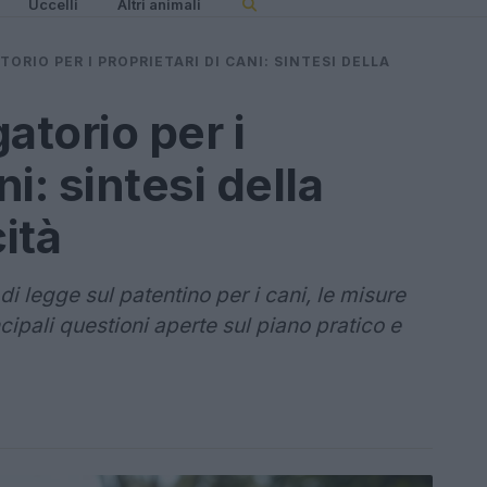
Uccelli
Altri animali
ORIO PER I PROPRIETARI DI CANI: SINTESI DELLA
atorio per i
ni: sintesi della
ità
di legge sul patentino per i cani, le misure
cipali questioni aperte sul piano pratico e