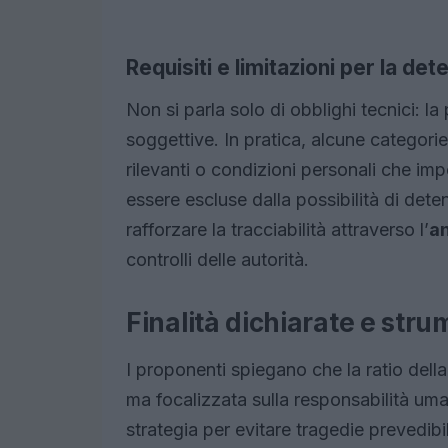
Requisiti e limitazioni per la de
Non si parla solo di obblighi tecnici: l
soggettive. In pratica, alcune categori
rilevanti o condizioni personali che i
essere escluse dalla possibilità di deten
rafforzare la tracciabilità attraverso l’
a
controlli delle autorità.
Finalità dichiarate e str
I proponenti spiegano che la ratio della
ma focalizzata sulla responsabilità um
strategia per evitare tragedie prevedibi