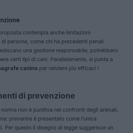
tenzione
a proposta contempla anche limitazioni
e di persone, come chi ha precedenti penali
mpediscano una gestione responsabile, potrebbero
ere certi tipi di cani. Parallelamente, si punta a
nagrafe canina
per rendere più efficaci i
umenti di prevenzione
 norma non è punitiva nei confronti degli animali,
ana: prevenire è presentato come l’unica
li. Per questo il disegno di legge suggerisce un