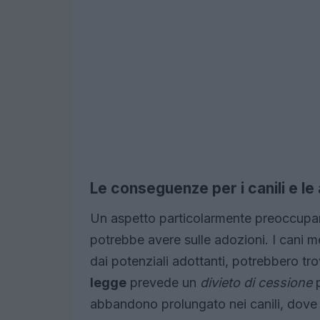
Le conseguenze per i canili e le
Un aspetto particolarmente preoccupan
potrebbe avere sulle adozioni. I cani m
dai potenziali adottanti, potrebbero tro
legge
prevede un
divieto di cessione
p
abbandono prolungato nei canili, dove m