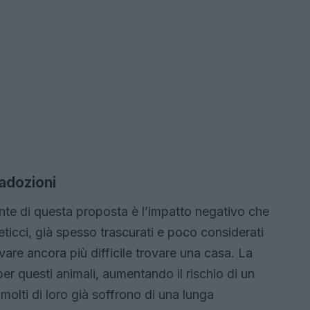
 adozioni
te di questa proposta è l’impatto negativo che
eticci, già spesso trascurati e poco considerati
vare ancora più difficile trovare una casa. La
er questi animali, aumentando il rischio di un
olti di loro già soffrono di una lunga