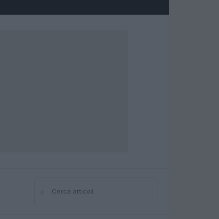
⌕
Cerca