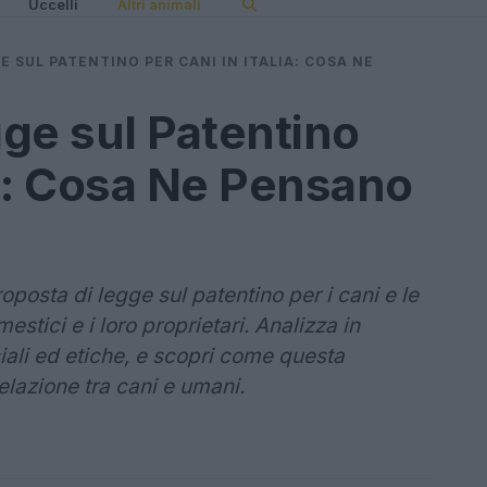
Uccelli
Altri animali
E SUL PATENTINO PER CANI IN ITALIA: COSA NE
gge sul Patentino
ia: Cosa Ne Pensano
roposta di legge sul patentino per i cani e le
stici e i loro proprietari. Analizza in
ciali ed etiche, e scopri come questa
elazione tra cani e umani.