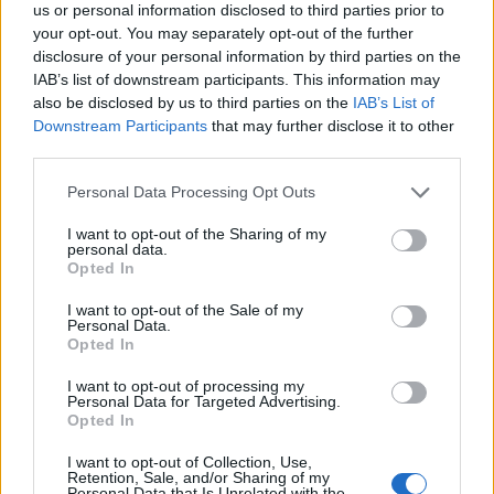
us or personal information disclosed to third parties prior to
your opt-out. You may separately opt-out of the further
disclosure of your personal information by third parties on the
IAB’s list of downstream participants. This information may
also be disclosed by us to third parties on the
IAB’s List of
Downstream Participants
that may further disclose it to other
third parties.
Please note that this website/app uses one or more Google
Personal Data Processing Opt Outs
services and may gather and store information including but
not limited to your visit or usage behaviour. You may click to
I want to opt-out of the Sharing of my
personal data.
grant or deny consent to Google and its third-party tags to
Opted In
use your data for below specified purposes in below Google
consent section.
I want to opt-out of the Sale of my
Personal Data.
Continua a leggere
Opted In
I want to opt-out of processing my
ALTRI ANIMALI
Personal Data for Targeted Advertising.
Opted In
I want to opt-out of Collection, Use,
Retention, Sale, and/or Sharing of my
Personal Data that Is Unrelated with the