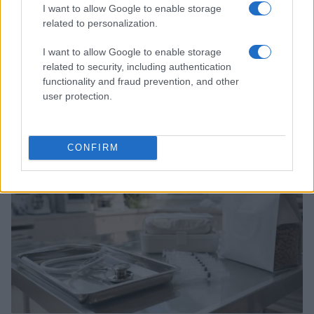
I want to allow Google to enable storage
related to personalization.
I want to allow Google to enable storage
related to security, including authentication
Palazzina crollata a Messina: aggiornamenti sulle
functionality and fraud prevention, and other
operazioni di soccorso
user protection.
Greta Salvati · 2 Ago 2026
ALTRI ANIMALI
CONFIRM