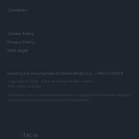
MAGAZINE
Contattaci
LEGALE
Cookie Policy
Privacy Policy
Note legali
petstory.it è una proprietà di AdHub Media S.r.l. — REA 2729933
Copyright © 2026 · Edito da AdHub Media — Italia
Tutti i diritti riservati
I contenuti sono curati dalla redazione con il supporto di strumenti digitali e
realizzati in collaborazione con autori indipendenti.
ITALIA