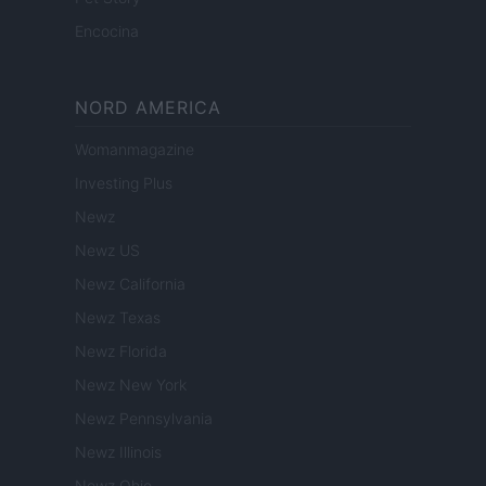
Encocina
NORD AMERICA
Womanmagazine
Investing Plus
Newz
Newz US
Newz California
Newz Texas
Newz Florida
Newz New York
Newz Pennsylvania
Newz Illinois
Newz Ohio