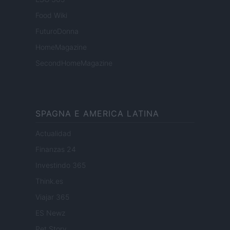
Food Wiki
FuturoDonna
HomeMagazine
SecondHomeMagazine
SPAGNA E AMERICA LATINA
Actualidad
Finanzas 24
Investindo 365
Think.es
Viajar 365
ES Newz
Pet Story