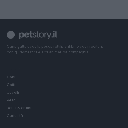
Cani, gatti, uccelli, pesci, rettili, anfibi, piccoli roditori,
conigli domestici e altri animali da compagnia.
SEZIONI
Cani
Gatti
Uccelli
Pesci
Rettili & anfibi
Curiosità