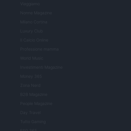
Viaggiamo
Nonne Magazine
Milano Cortina
Luxury Club
Il Calcio Online
Professione mamma
World Music
Investimenti Magazine
Money 365
Zona Nerd
B2B Magazine
People Magazine
Day Travel
Tutto Gaming
ESG 365