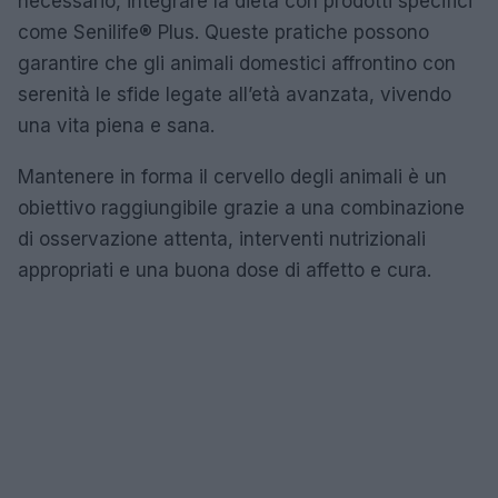
necessario, integrare la dieta con prodotti specifici
come Senilife® Plus. Queste pratiche possono
garantire che gli animali domestici affrontino con
serenità le sfide legate all’età avanzata, vivendo
una vita piena e sana.
Mantenere in forma il cervello degli animali è un
obiettivo raggiungibile grazie a una combinazione
di osservazione attenta, interventi nutrizionali
appropriati e una buona dose di affetto e cura.