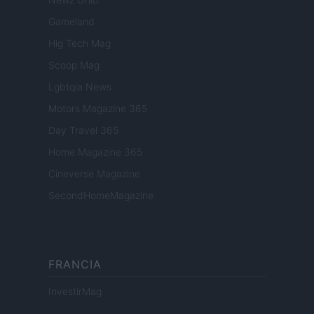
Gameland
Hig Tech Mag
Scoop Mag
Lgbtqia News
Motors Magazine 365
Day Travel 365
Home Magazine 365
Cineverse Magazine
SecondHomeMagazine
FRANCIA
InvestirMag