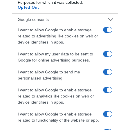
Purposes for which it was collected.
Opted Out
Google consents
I want to allow Google to enable storage
related to advertising like cookies on web or
device identifiers in apps.
Kit anti-caldo per animali non convenzionali: cosa
I want to allow my user data to be sent to
avere e come usarlo
Google for online advertising purposes.
Greta Salvati · 7 Ago 2026
I want to allow Google to send me
personalized advertising.
ALTRI ANIMALI
I want to allow Google to enable storage
related to analytics like cookies on web or
device identifiers in apps.
I want to allow Google to enable storage
related to functionality of the website or app.