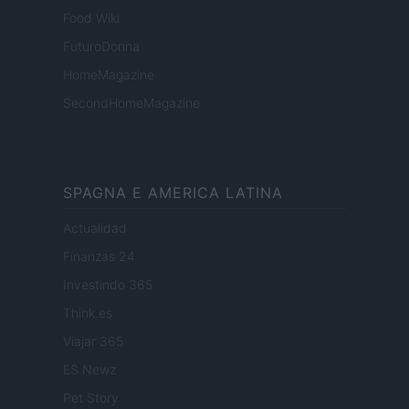
Food Wiki
FuturoDonna
HomeMagazine
SecondHomeMagazine
SPAGNA E AMERICA LATINA
Actualidad
Finanzas 24
Investindo 365
Think.es
Viajar 365
ES Newz
Pet Story