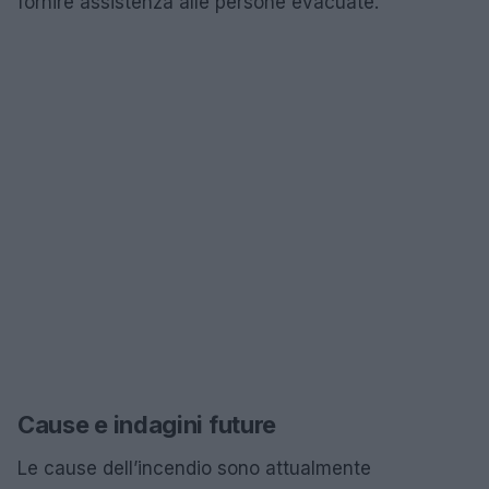
fornire assistenza alle persone evacuate.
Cause e indagini future
Le cause dell’incendio sono attualmente