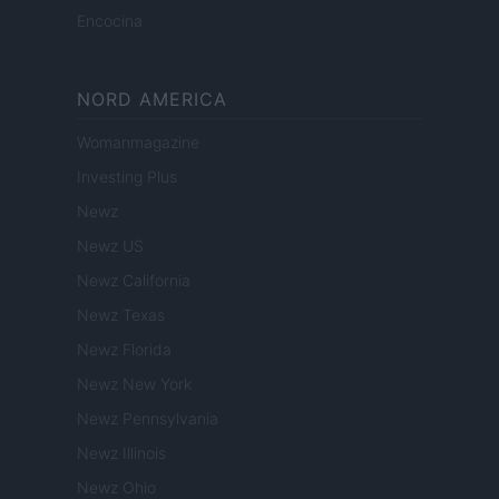
Encocina
NORD AMERICA
Womanmagazine
Investing Plus
Newz
Newz US
Newz California
Newz Texas
Newz Florida
Newz New York
Newz Pennsylvania
Newz Illinois
Newz Ohio