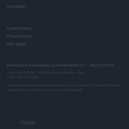
Contattaci
LEGALE
Cookie Policy
Privacy Policy
Note legali
petstory.it è una proprietà di AdHub Media S.r.l. — REA 2729933
Copyright © 2026 · Edito da AdHub Media — Italia
Tutti i diritti riservati
I contenuti sono curati dalla redazione con il supporto di strumenti digitali e
realizzati in collaborazione con autori indipendenti.
ITALIA