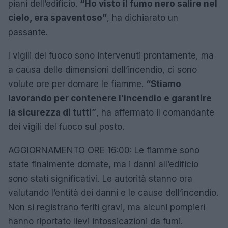
piani dell’edificio.
“Ho visto il fumo nero salire nel
cielo, era spaventoso”
, ha dichiarato un
passante.
I vigili del fuoco sono intervenuti prontamente, ma
a causa delle dimensioni dell’incendio, ci sono
volute ore per domare le fiamme.
“Stiamo
lavorando per contenere l’incendio e garantire
la sicurezza di tutti”
, ha affermato il comandante
dei vigili del fuoco sul posto.
AGGIORNAMENTO ORE 16:00: Le fiamme sono
state finalmente domate, ma i danni all’edificio
sono stati significativi. Le autorità stanno ora
valutando l’entità dei danni e le cause dell’incendio.
Non si registrano feriti gravi, ma alcuni pompieri
hanno riportato lievi intossicazioni da fumi.