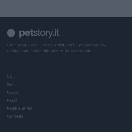
Cani, gatti, uccelli, pesci, rettili, anfibi, piccoli roditori,
conigli domestici e altri animali da compagnia.
SEZIONI
Cani
Gatti
Uccelli
Pesci
Rettili & anfibi
Curiosità
MAGAZINE