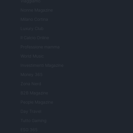
Viaggiamo
Nonne Magazine
Milano Cortina
Luxury Club
Il Calcio Online
Professione mamma
World Music
Investimenti Magazine
Money 365
Zona Nerd
B2B Magazine
People Magazine
Day Travel
Tutto Gaming
ESG 365