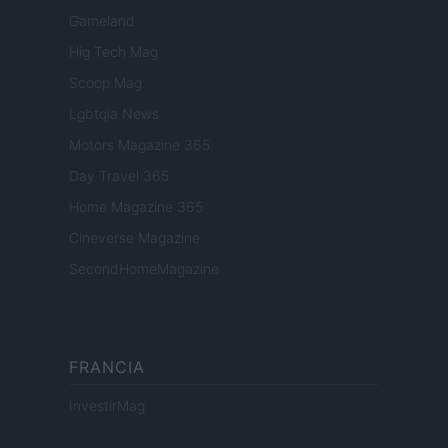
Gameland
Hig Tech Mag
Scoop Mag
Lgbtqia News
Motors Magazine 365
Day Travel 365
Home Magazine 365
Cineverse Magazine
SecondHomeMagazine
FRANCIA
InvestirMag