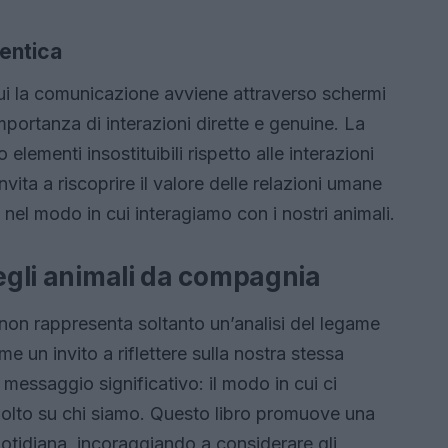
entica
cui la comunicazione avviene attraverso schermi
importanza di interazioni dirette e genuine. La
lementi insostituibili rispetto alle interazioni
 invita a riscoprire il valore delle relazioni umane
o nel modo in cui interagiamo con i nostri animali.
degli animali da compagnia
non rappresenta soltanto un’analisi del legame
 un invito a riflettere sulla nostra stessa
 messaggio significativo: il modo in cui ci
 molto su chi siamo. Questo libro promuove una
tidiana, incoraggiando a considerare gli