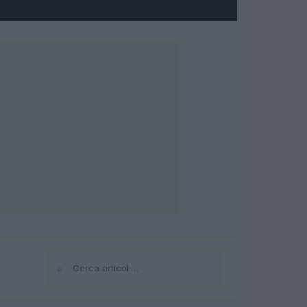
⌕
Cerca