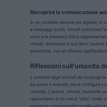
Riscoprire la comunicazione aut
In un contesto sempre più digitale, in 
e messaggi scritti, Vinceti sottolinea l’
voce e la presenza fisica rappresentano e
virtuali. Attraverso il suo libro, l’autore
autentiche, con un riflesso significativ
Riflessioni sull’umanità 
L’umanità degli animali da compagnia
tra uomo e animale, ma si configura come
umanità. L’autore, Vinceti, trasmette un
rapportiamo a ciò che è “altro” rivela
maggiore consapevolezza nella vita quo