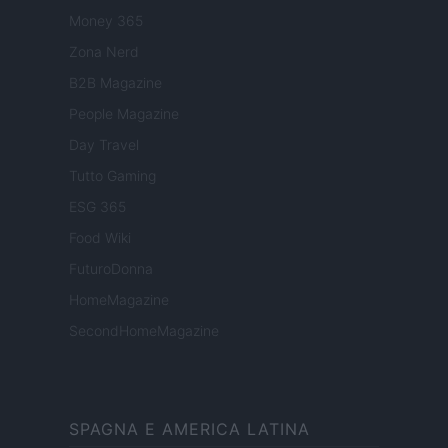
Money 365
Zona Nerd
B2B Magazine
People Magazine
Day Travel
Tutto Gaming
ESG 365
Food Wiki
FuturoDonna
HomeMagazine
SecondHomeMagazine
SPAGNA E AMERICA LATINA