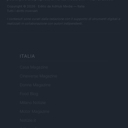
Copyright © 2026 · Edito da AdHub Media — Italia
Tutti i diritti riservati
I contenuti sono curati dalla redazione con il supporto di strumenti digitali e
realizzati in collaborazione con autori indipendenti.
ITALIA
Casa Magazine
Cineverse Magazine
Donne Magazine
Food Blog
Milano Notizie
Motor Magazine
Notizie.it