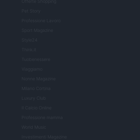
Offerte Shopping
Pet Story
Professione Lavoro
Sport Magazine
Style24
Think.it
Tuobenessere
Viaggiamo
Nonne Magazine
Milano Cortina
Luxury Club
Il Calcio Online
Professione mamma
World Music
Investimenti Magazine