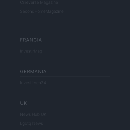
Cineverse Magazine
SecondHomeMagazine
FRANCIA
InvestirMag
GERMANIA
Investieren24
UK
News Hub UK
Lgbtq News