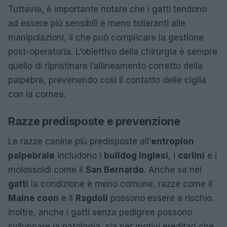
Tuttavia, è importante notare che i gatti tendono
ad essere più sensibili e meno tolleranti alle
manipolazioni, il che può complicare la gestione
post-operatoria. L’obiettivo della chirurgia è sempre
quello di ripristinare l’allineamento corretto della
palpebra, prevenendo così il contatto delle ciglia
con la cornea.
Razze predisposte e prevenzione
Le razze canine più predisposte all’
entropion
palpebrale
includono i
bulldog inglesi
, i
carlini
e i
molossoidi come il
San Bernardo
. Anche se nei
gatti
la condizione è meno comune, razze come il
Maine coon
e il
Ragdoll
possono essere a rischio.
Inoltre, anche i gatti senza pedigree possono
sviluppare la patologia, sia per motivi ereditari che