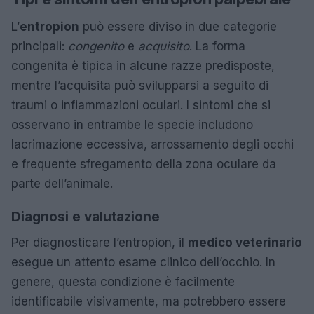
L’
entropion
può essere diviso in due categorie
principali:
congenito
e
acquisito
. La forma
congenita è tipica in alcune razze predisposte,
mentre l’acquisita può svilupparsi a seguito di
traumi o infiammazioni oculari. I sintomi che si
osservano in entrambe le specie includono
lacrimazione eccessiva, arrossamento degli occhi
e frequente sfregamento della zona oculare da
parte dell’animale.
Diagnosi e valutazione
Per diagnosticare l’entropion, il
medico veterinario
esegue un attento esame clinico dell’occhio. In
genere, questa condizione è facilmente
identificabile visivamente, ma potrebbero essere