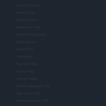
Newz California
Newz Texas
Newz Florida
Newz New York
Newz Pennsylvania
Newz Illinois
Newz Ohio
Gameland
Hig Tech Mag
Scoop Mag
Lgbtqia News
Motors Magazine 365
Day Travel 365
Home Magazine 365