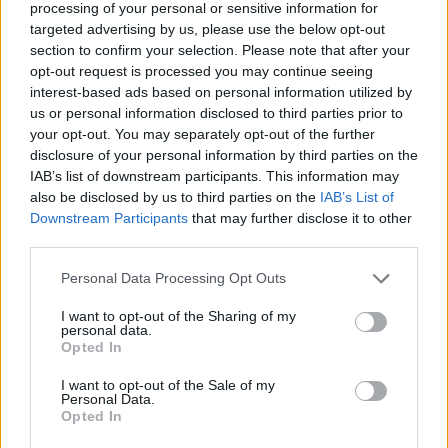
Staff
processing of your personal or sensitive information for
targeted advertising by us, please use the below opt-out
section to confirm your selection. Please note that after your
opt-out request is processed you may continue seeing
interest-based ads based on personal information utilized by
us or personal information disclosed to third parties prior to
your opt-out. You may separately opt-out of the further
disclosure of your personal information by third parties on the
IAB’s list of downstream participants. This information may
also be disclosed by us to third parties on the
IAB’s List of
Downstream Participants
that may further disclose it to other
third parties.
Please note that this website/app uses one or more Google
Personal Data Processing Opt Outs
services and may gather and store information including but
not limited to your visit or usage behaviour. You may click to
I want to opt-out of the Sharing of my
personal data.
grant or deny consent to Google and its third-party tags to
Opted In
use your data for below specified purposes in below Google
consent section.
I want to opt-out of the Sale of my
Personal Data.
Opted In