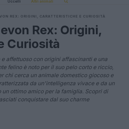
Uccelli
Altri animali
VON REX: ORIGINI, CARATTERISTICHE E CURIOSITÀ
Devon Rex: Origini,
e Curiosità
e affettuoso con origini affascinanti e una
e felino è noto per il suo pelo corto e riccio,
r chi cerca un animale domestico giocoso e
atterizzata da un'intelligenza vivace e da un
n ottimo amico per la famiglia. Scopri di
lasciati conquistare dal suo charme