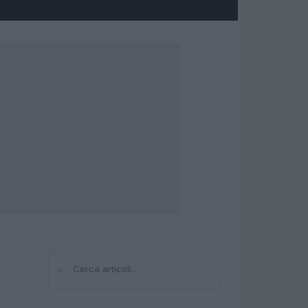
⌕
Cerca