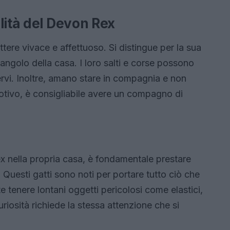
lità del Devon Rex
ttere vivace e affettuoso. Si distingue per la sua
 angolo della casa. I loro salti e corse possono
ervi. Inoltre, amano stare in compagnia e non
otivo, è consigliabile avere un compagno di
x nella propria casa, è fondamentale prestare
 Questi gatti sono noti per portare tutto ciò che
e tenere lontani oggetti pericolosi come elastici,
curiosità richiede la stessa attenzione che si