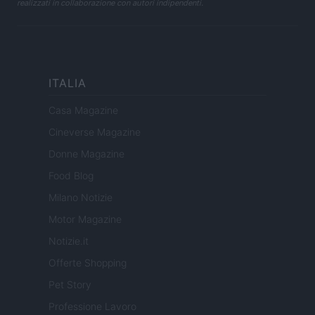
realizzati in collaborazione con autori indipendenti.
ITALIA
Casa Magazine
Cineverse Magazine
Donne Magazine
Food Blog
Milano Notizie
Motor Magazine
Notizie.it
Offerte Shopping
Pet Story
Professione Lavoro