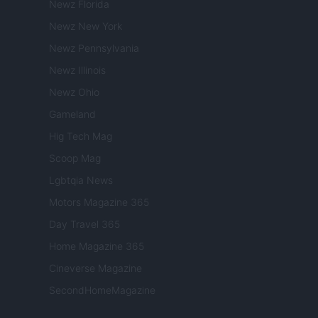
Newz Florida
Newz New York
Newz Pennsylvania
Newz Illinois
Newz Ohio
Gameland
Hig Tech Mag
Scoop Mag
Lgbtqia News
Motors Magazine 365
Day Travel 365
Home Magazine 365
Cineverse Magazine
SecondHomeMagazine