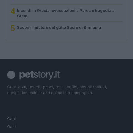
4
Incendi in Grecia: evacuazioni a Paros e tragedia a
Creta
5
Scopri il mistero del gatto Sacro di Birmania
Cani, gatti, uccelli, pesci, rettili, anfibi, piccoli roditori,
conigli domestici e altri animali da compagnia.
SEZIONI
Cani
Gatti