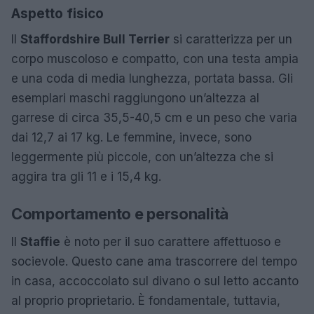
Aspetto fisico
Il
Staffordshire Bull Terrier
si caratterizza per un
corpo muscoloso e compatto, con una testa ampia
e una coda di media lunghezza, portata bassa. Gli
esemplari maschi raggiungono un’altezza al
garrese di circa 35,5-40,5 cm e un peso che varia
dai 12,7 ai 17 kg. Le femmine, invece, sono
leggermente più piccole, con un’altezza che si
aggira tra gli 11 e i 15,4 kg.
Comportamento e personalità
Il
Staffie
è noto per il suo carattere affettuoso e
socievole. Questo cane ama trascorrere del tempo
in casa, accoccolato sul divano o sul letto accanto
al proprio proprietario. È fondamentale, tuttavia,