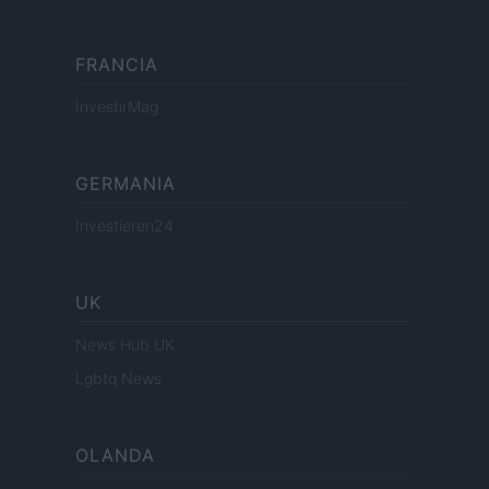
FRANCIA
InvestirMag
GERMANIA
Investieren24
UK
News Hub UK
Lgbtq News
OLANDA