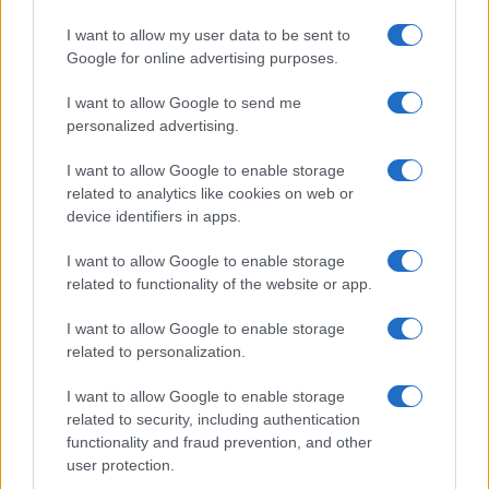
I want to allow my user data to be sent to
Google for online advertising purposes.
I want to allow Google to send me
personalized advertising.
I want to allow Google to enable storage
related to analytics like cookies on web or
device identifiers in apps.
I want to allow Google to enable storage
Crollo a Pistunina: vigili del fuoco al lavoro per trovare
related to functionality of the website or app.
i superstiti
Greta Salvati · 3 Ago 2026
I want to allow Google to enable storage
related to personalization.
ALTRI ANIMALI
I want to allow Google to enable storage
related to security, including authentication
functionality and fraud prevention, and other
user protection.