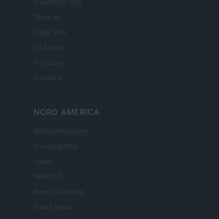
Investindo 365
Think.es
Viajar 365
ES Newz
Pet Story
Encocina
NORD AMERICA
Womanmagazine
Investing Plus
Newz
Newz US
Newz California
Newz Texas