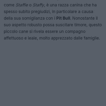
come
Staffie
o
Staffy
, è una razza canina che ha
spesso subito pregiudizi, in particolare a causa
della sua somiglianza con i
Pit Bull
. Nonostante il
suo aspetto robusto possa suscitare timore, questo
piccolo cane si rivela essere un compagno
affettuoso e leale, molto apprezzato dalle famiglie.