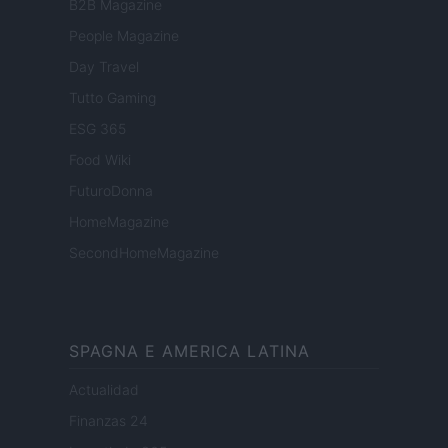
B2B Magazine
People Magazine
Day Travel
Tutto Gaming
ESG 365
Food Wiki
FuturoDonna
HomeMagazine
SecondHomeMagazine
SPAGNA E AMERICA LATINA
Actualidad
Finanzas 24