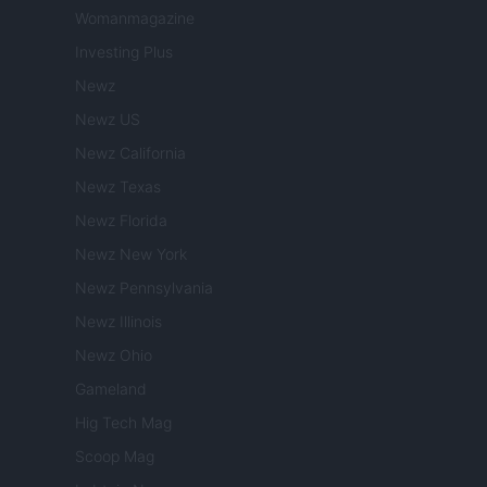
Womanmagazine
Investing Plus
Newz
Newz US
Newz California
Newz Texas
Newz Florida
Newz New York
Newz Pennsylvania
Newz Illinois
Newz Ohio
Gameland
Hig Tech Mag
Scoop Mag