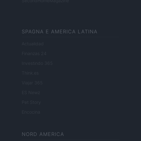
SecondHomeMagazine
SPAGNA E AMERICA LATINA
Actualidad
Finanzas 24
Investindo 365
Think.es
Viajar 365
ES Newz
Pet Story
Encocina
NORD AMERICA