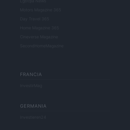
Lgbtqia News
Motors Magazine 365
Day Travel 365
Home Magazine 365
Cineverse Magazine
SecondHomeMagazine
FRANCIA
InvestirMag
GERMANIA
Investieren24