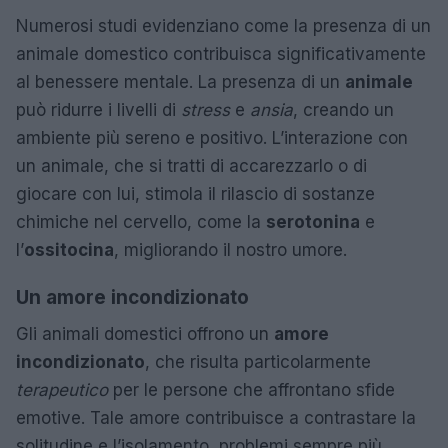
Numerosi studi evidenziano come la presenza di un
animale domestico contribuisca significativamente
al benessere mentale. La presenza di un
animale
può ridurre i livelli di
stress
e
ansia
, creando un
ambiente più sereno e positivo. L’interazione con
un animale, che si tratti di accarezzarlo o di
giocare con lui, stimola il rilascio di sostanze
chimiche nel cervello, come la
serotonina
e
l’
ossitocina
, migliorando il nostro umore.
Un amore incondizionato
Gli animali domestici offrono un
amore
incondizionato
, che risulta particolarmente
terapeutico
per le persone che affrontano sfide
emotive. Tale amore contribuisce a contrastare la
solitudine e l’isolamento, problemi sempre più