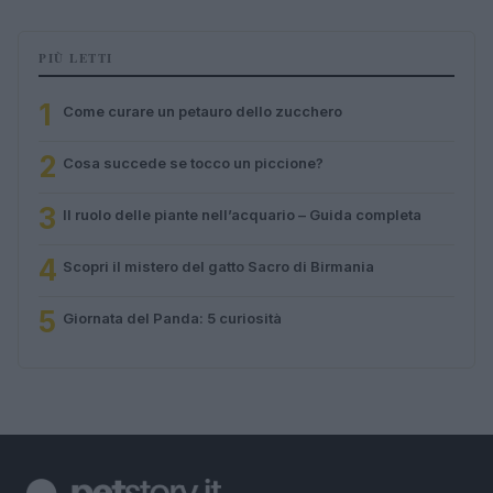
PIÙ LETTI
1
Come curare un petauro dello zucchero
2
Cosa succede se tocco un piccione?
3
Il ruolo delle piante nell’acquario – Guida completa
4
Scopri il mistero del gatto Sacro di Birmania
5
Giornata del Panda: 5 curiosità