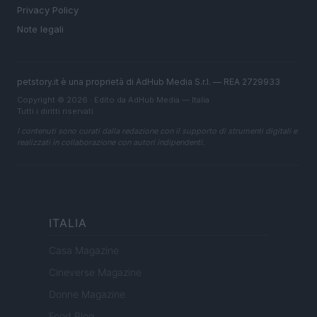
Privacy Policy
Note legali
petstory.it è una proprietà di AdHub Media S.r.l. — REA 2729933
Copyright © 2026 · Edito da AdHub Media — Italia
Tutti i diritti riservati
I contenuti sono curati dalla redazione con il supporto di strumenti digitali e
realizzati in collaborazione con autori indipendenti.
ITALIA
Casa Magazine
Cineverse Magazine
Donne Magazine
Food Blog