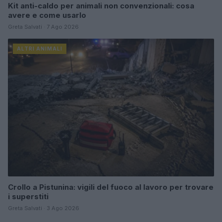
Kit anti-caldo per animali non convenzionali: cosa
avere e come usarlo
Greta Salvati · 7 Ago 2026
ALTRI ANIMALI
Crollo a Pistunina: vigili del fuoco al lavoro per trovare
i superstiti
Greta Salvati · 3 Ago 2026