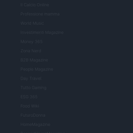
Il Calcio Online
Professione mamma
World Music
Investimenti Magazine
Money 365
Zona Nerd
B2B Magazine
People Magazine
Day Travel
Tutto Gaming
ESG 365
Food Wiki
FuturoDonna
HomeMagazine