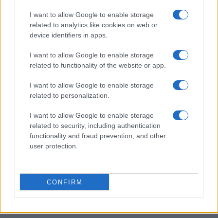
I want to allow Google to enable storage
related to analytics like cookies on web or
device identifiers in apps.
Guida alla scelta delle fioriere da esterno: materiali,
forme e consigli
I want to allow Google to enable storage
related to functionality of the website or app.
Greta Salvati · 9 Ago 2026
I want to allow Google to enable storage
ALTRI ANIMALI
related to personalization.
I want to allow Google to enable storage
related to security, including authentication
functionality and fraud prevention, and other
user protection.
CONFIRM