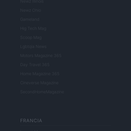
Newz Illinois
Newz Ohio
Gameland
Hig Tech Mag
Scoop Mag
Lgbtqia News
Motors Magazine 365
Day Travel 365
Home Magazine 365
Cineverse Magazine
SecondHomeMagazine
FRANCIA