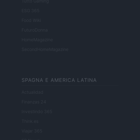
Tutto Gaming
ESG 365
Food Wiki
FuturoDonna
HomeMagazine
SecondHomeMagazine
SPAGNA E AMERICA LATINA
Actualidad
Finanzas 24
Investindo 365
Think.es
Viajar 365