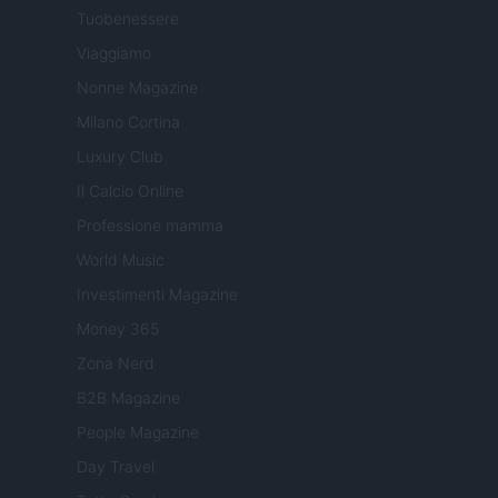
Tuobenessere
Viaggiamo
Nonne Magazine
Milano Cortina
Luxury Club
Il Calcio Online
Professione mamma
World Music
Investimenti Magazine
Money 365
Zona Nerd
B2B Magazine
People Magazine
Day Travel