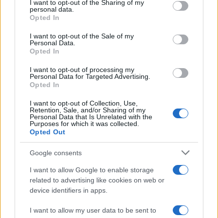
not limited to your visit or usage behaviour. You may click to
I want to opt-out of the Sharing of my
personal data.
grant or deny consent to Google and its third-party tags to
Opted In
use your data for below specified purposes in below Google
consent section.
I want to opt-out of the Sale of my
Personal Data.
Opted In
I want to opt-out of processing my
Personal Data for Targeted Advertising.
Opted In
I want to opt-out of Collection, Use,
Retention, Sale, and/or Sharing of my
Personal Data that Is Unrelated with the
Purposes for which it was collected.
Opted Out
Google consents
Continua a leggere
I want to allow Google to enable storage
related to advertising like cookies on web or
device identifiers in apps.
ALTRI ANIMALI
I want to allow my user data to be sent to