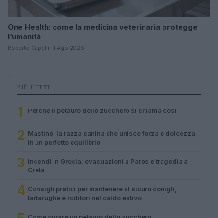
One Health: come la medicina veterinaria protegge
l’umanità
Roberto Capelli · 1 Ago 2026
PIÙ LETTI
1
Perché il petauro dello zucchero si chiama così
2
Mastino: la razza canina che unisce forza e dolcezza
in un perfetto equilibrio
3
Incendi in Grecia: evacuazioni a Paros e tragedia a
Creta
4
Consigli pratici per mantenere al sicuro conigli,
tartarughe e roditori nel caldo estivo
Come curare un petauro dello zucchero