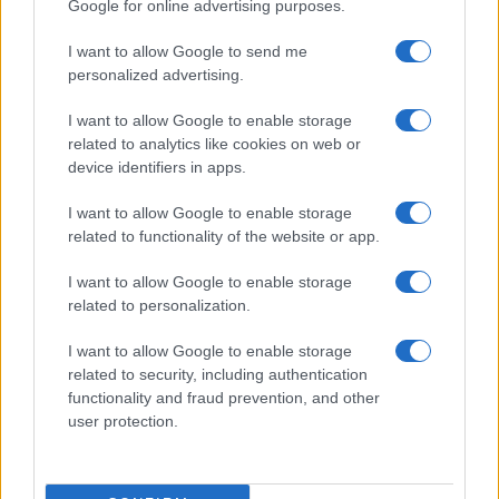
Google for online advertising purposes.
I want to allow Google to send me
personalized advertising.
I want to allow Google to enable storage
related to analytics like cookies on web or
device identifiers in apps.
I want to allow Google to enable storage
related to functionality of the website or app.
Crollo a Pistunina: vigili del fuoco al lavoro per trovare
i superstiti
I want to allow Google to enable storage
Greta Salvati · 3 Ago 2026
related to personalization.
ALTRI ANIMALI
I want to allow Google to enable storage
related to security, including authentication
functionality and fraud prevention, and other
user protection.