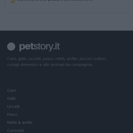
5
Cani, gatti, uccelli, pesci, rettili, anfibi, piccoli roditori,
conigli domestici e altri animali da compagnia.
SEZIONI
Cani
Gatti
Uccelli
Pesci
Rettili & anfibi
Curiosità