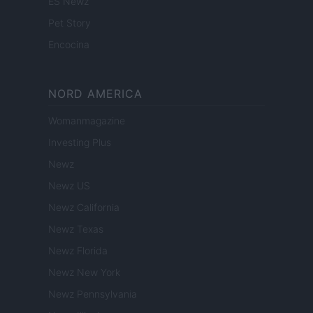
ES Newz
Pet Story
Encocina
NORD AMERICA
Womanmagazine
Investing Plus
Newz
Newz US
Newz California
Newz Texas
Newz Florida
Newz New York
Newz Pennsylvania