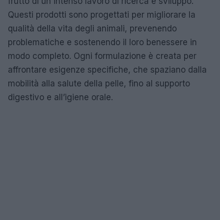
frutto di un intenso lavoro di ricerca e sviluppo.
Questi prodotti sono progettati per migliorare la
qualità della vita degli animali, prevenendo
problematiche e sostenendo il loro benessere in
modo completo. Ogni formulazione è creata per
affrontare esigenze specifiche, che spaziano dalla
mobilità alla salute della pelle, fino al supporto
digestivo e all’igiene orale.