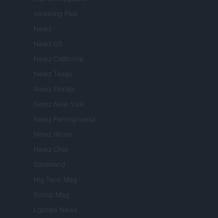
Investing Plus
Newz
Newz US
Newz California
Newz Texas
Newz Florida
Newz New York
Newz Pennsylvania
Newz Illinois
Newz Ohio
Gameland
Hig Tech Mag
Scoop Mag
Lgbtqia News