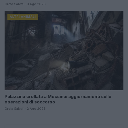
Greta Salvati · 3 Ago 2026
ALTRI ANIMALI
Palazzina crollata a Messina: aggiornamenti sulle
operazioni di soccorso
Greta Salvati · 2 Ago 2026