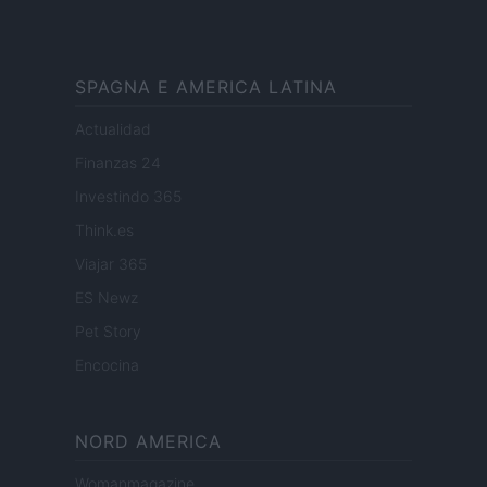
SPAGNA E AMERICA LATINA
Actualidad
Finanzas 24
Investindo 365
Think.es
Viajar 365
ES Newz
Pet Story
Encocina
NORD AMERICA
Womanmagazine