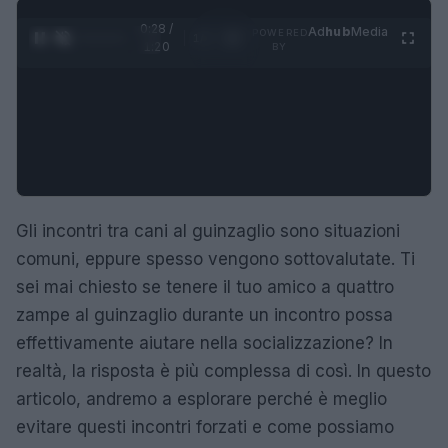
0:29 /
Ad
hub
Media
POWERED
1
/
4
1:20
BY
Gli incontri tra cani al guinzaglio sono situazioni
comuni, eppure spesso vengono sottovalutate. Ti
sei mai chiesto se tenere il tuo amico a quattro
zampe al guinzaglio durante un incontro possa
effettivamente aiutare nella socializzazione? In
realtà, la risposta è più complessa di così. In questo
articolo, andremo a esplorare perché è meglio
evitare questi incontri forzati e come possiamo