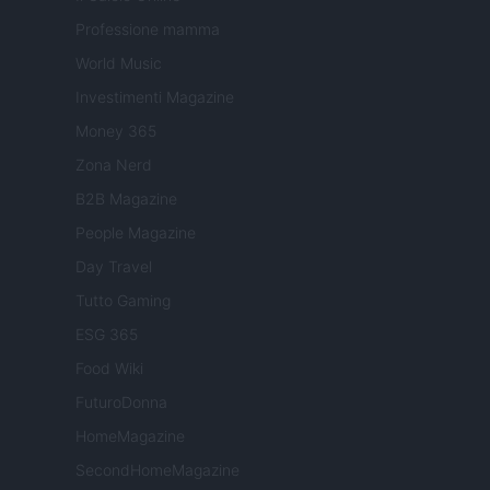
Professione mamma
World Music
Investimenti Magazine
Money 365
Zona Nerd
B2B Magazine
People Magazine
Day Travel
Tutto Gaming
ESG 365
Food Wiki
FuturoDonna
HomeMagazine
SecondHomeMagazine