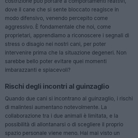
costrizione può portare a comportamenti reattivi,
dove il cane che si sente bloccato reagisce in
modo difensivo, venendo percepito come
aggressivo. È fondamentale che noi, come
proprietari, apprendiamo a riconoscere i segnali di
stress o disagio nei nostri cani, per poter
intervenire prima che la situazione degeneri. Non
sarebbe bello poter evitare quei momenti
imbarazzanti e spiacevoli?
Rischi degli incontri al guinzaglio
Quando due cani si incontrano al guinzaglio, i rischi
di malintesi aumentano notevolmente. La
collaborazione tra i due animali è limitata, e la
possibilità di allontanarsi o di scegliere il proprio
spazio personale viene meno. Hai mai visto un