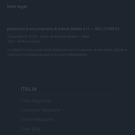
Note legali
petstory.it è una proprietà di AdHub Media S.r.l. — REA 2729933
Copyright © 2026 · Edito da AdHub Media — Italia
Tutti i diritti riservati
I contenuti sono curati dalla redazione con il supporto di strumenti digitali e
realizzati in collaborazione con autori indipendenti.
ITALIA
Casa Magazine
Cineverse Magazine
Donne Magazine
Food Blog