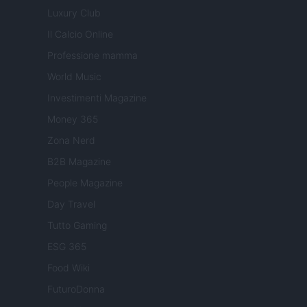
Luxury Club
Il Calcio Online
Professione mamma
World Music
Investimenti Magazine
Money 365
Zona Nerd
B2B Magazine
People Magazine
Day Travel
Tutto Gaming
ESG 365
Food Wiki
FuturoDonna