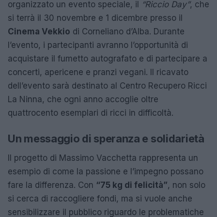
organizzato un evento speciale, il
“Riccio Day”
, che
si terrà il 30 novembre e 1 dicembre presso il
Cinema Vekkio
di Corneliano d’Alba. Durante
l’evento, i partecipanti avranno l’opportunità di
acquistare il fumetto autografato e di partecipare a
concerti, apericene e pranzi vegani. Il ricavato
dell’evento sarà destinato al Centro Recupero Ricci
La Ninna, che ogni anno accoglie oltre
quattrocento esemplari di ricci in difficoltà.
Un messaggio di speranza e solidarietà
Il progetto di Massimo Vacchetta rappresenta un
esempio di come la passione e l’impegno possano
fare la differenza. Con
“75 kg di felicità”
, non solo
si cerca di raccogliere fondi, ma si vuole anche
sensibilizzare il pubblico riguardo le problematiche