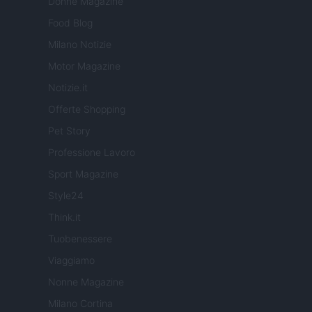
Donne Magazine
Food Blog
Milano Notizie
Motor Magazine
Notizie.it
Offerte Shopping
Pet Story
Professione Lavoro
Sport Magazine
Style24
Think.it
Tuobenessere
Viaggiamo
Nonne Magazine
Milano Cortina