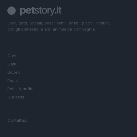
Cani, gatti, uccelli, pesci, rettili, anfibi, piccoli roditori,
conigli domestici e altri animali da compagnia.
SEZIONI
Cani
Gatti
Uccelli
Pesci
Rettili & anfibi
Curiosità
MAGAZINE
Contattaci
LEGALE