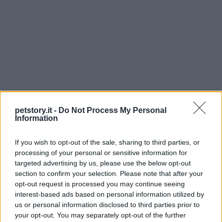
petstory.it -
Do Not Process My Personal
Information
Continua a leggere
If you wish to opt-out of the sale, sharing to third parties, or
ALTRI ANIMALI
processing of your personal or sensitive information for
targeted advertising by us, please use the below opt-out
section to confirm your selection. Please note that after your
opt-out request is processed you may continue seeing
interest-based ads based on personal information utilized by
us or personal information disclosed to third parties prior to
your opt-out. You may separately opt-out of the further