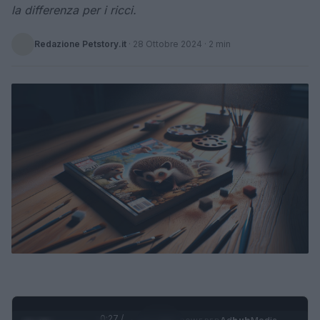
la differenza per i ricci.
Redazione Petstory.it
·
28 Ottobre 2024
· 2 min
0:28 /