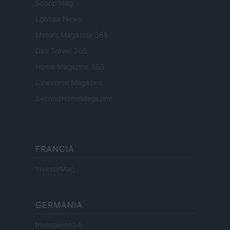
Scoop Mag
Lgbtqia News
Motors Magazine 365
Day Travel 365
Home Magazine 365
Cineverse Magazine
SecondHomeMagazine
FRANCIA
InvestirMag
GERMANIA
Investieren24