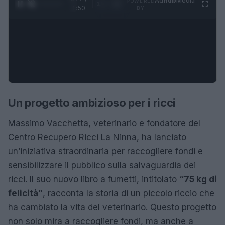
Ad
hub
Media
POWERED
1
/
4
1:50
BY
Un progetto ambizioso per i ricci
Massimo Vacchetta, veterinario e fondatore del
Centro Recupero Ricci La Ninna, ha lanciato
un’iniziativa straordinaria per raccogliere fondi e
sensibilizzare il pubblico sulla salvaguardia dei
ricci. Il suo nuovo libro a fumetti, intitolato
“75 kg di
felicità”
, racconta la storia di un piccolo riccio che
ha cambiato la vita del veterinario. Questo progetto
non solo mira a raccogliere fondi, ma anche a