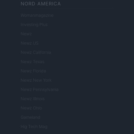
NORD AMERICA
Womanmagazine
Investing Plus
Newz
Newz US
Newz California
Newz Texas
Newz Florida
Newz New York
Newz Pennsylvania
Newz Illinois
Newz Ohio
Gameland
Hig Tech Mag