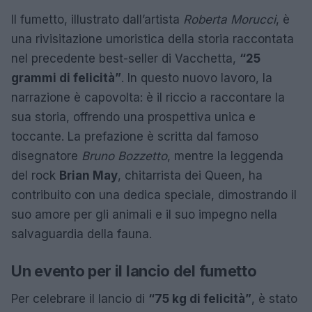
Il fumetto, illustrato dall’artista
Roberta Morucci
, è
una rivisitazione umoristica della storia raccontata
nel precedente best-seller di Vacchetta,
“25
grammi di felicità”
. In questo nuovo lavoro, la
narrazione è capovolta: è il riccio a raccontare la
sua storia, offrendo una prospettiva unica e
toccante. La prefazione è scritta dal famoso
disegnatore
Bruno Bozzetto
, mentre la leggenda
del rock
Brian May
, chitarrista dei Queen, ha
contribuito con una dedica speciale, dimostrando il
suo amore per gli animali e il suo impegno nella
salvaguardia della fauna.
Un evento per il lancio del fumetto
Per celebrare il lancio di
“75 kg di felicità”
, è stato