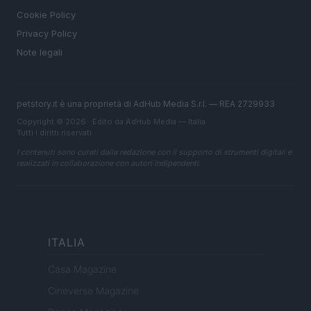
Cookie Policy
Privacy Policy
Note legali
petstory.it è una proprietà di AdHub Media S.r.l. — REA 2729933
Copyright © 2026 · Edito da AdHub Media — Italia
Tutti i diritti riservati
I contenuti sono curati dalla redazione con il supporto di strumenti digitali e
realizzati in collaborazione con autori indipendenti.
ITALIA
Casa Magazine
Cineverse Magazine